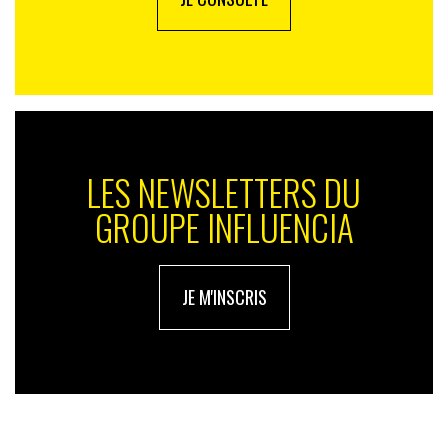
LES NEWSLETTERS DU
GROUPE INFLUENCIA
JE M'INSCRIS