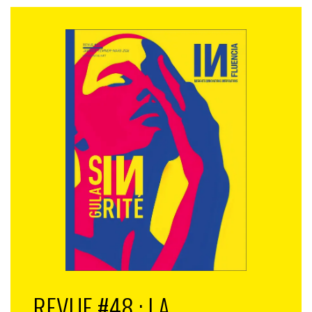
REVUE #48 : LA