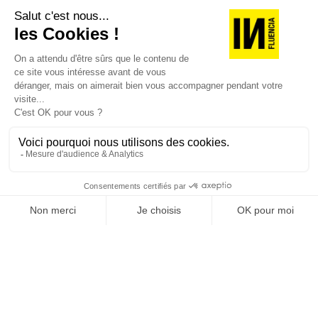
JE DÉCOUVRE LES NUMÉROS PRÉCÉDENTS
Je suis déjà abonné(e) :
je consulte la revue en
version digitale
SUIVEZ-NOUS