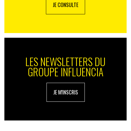
JE CONSULTE
LES NEWSLETTERS DU
GROUPE INFLUENCIA
JE M'INSCRIS