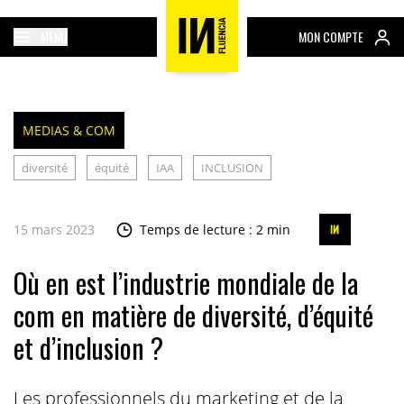
MENU
MON COMPTE
MEDIAS & COM
diversité
équité
IAA
INCLUSION
15 mars 2023
Temps de lecture : 2 min
Où en est l’industrie mondiale de la
com en matière de diversité, d’équité
et d’inclusion ?
Les professionnels du marketing et de la