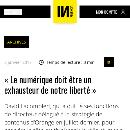
MENU
MON COMPTE
ARCHIVES
2 janvier 2017
Temps de lecture : 3 min
« Le numérique doit être un
exhausteur de notre liberté »
David Lacombled, qui a quitté ses fonctions
de directeur délégué à la stratégie de
contenus d’Orange en juillet dernier, pour