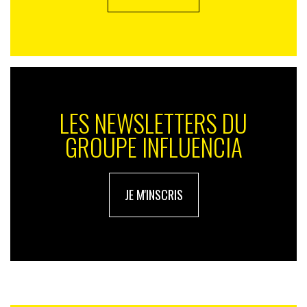
LES NEWSLETTERS DU
GROUPE INFLUENCIA
JE M'INSCRIS