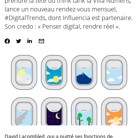
prendre la tête du think tank la Villa Numeris,
lance un nouveau rendez-vous mensuel,
#DigitalTrends, dont Influencia est partenaire.
Son credo : « Penser digital, rendre réel ».
David Lacombled, qui a quitté ses fonctions de