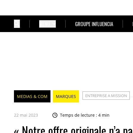
MENU
GROUPE INFLUENCIA
ENTREPRISE A MISSION
MEDIAS & COM
MARQUES
22 mai 2023
Temps de lecture : 4 min
« Notre offre originale n’a 