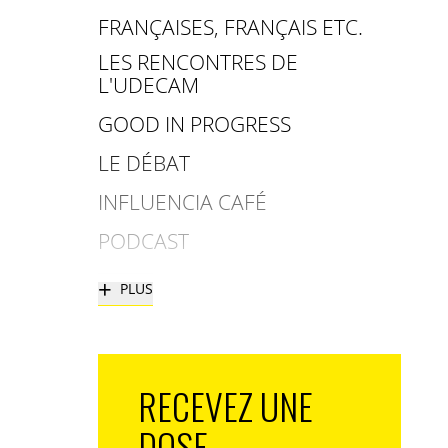
FRANÇAISES, FRANÇAIS ETC.
LES RENCONTRES DE
L'UDECAM
GOOD IN PROGRESS
LE DÉBAT
INFLUENCIA CAFÉ
PODCAST
+
PLUS
RECEVEZ UNE
DOSE