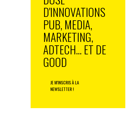
D'INNOVATIONS
PUB, MEDIA,
MARKETING,
ADTECH... ET DE
GOOD
JE M'INSCRIS À LA
NEWSLETTER !