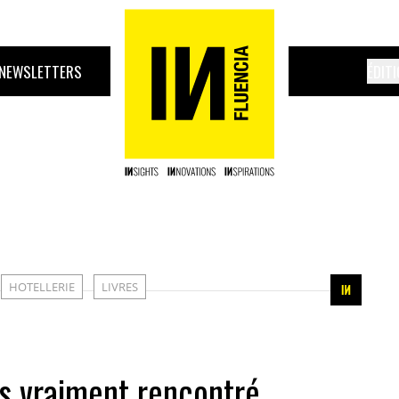
NEWSLETTERS
ÉDIT
HOTELLERIE
LIVRES
pas vraiment rencontré