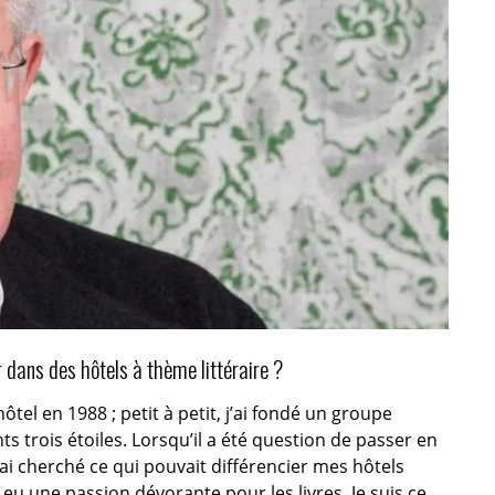
r dans des hôtels à thème littéraire ?
ôtel en 1988 ; petit à petit, j’ai fondé un groupe
trois étoiles. Lorsqu’il a été question de passer en
j’ai cherché ce qui pouvait différencier mes hôtels
s eu une passion dévorante pour les livres. Je suis ce