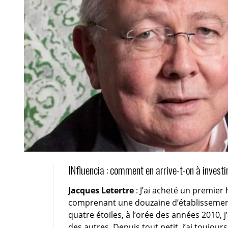
INfluencia : comment en arrive-t-on à investi
Jacques Letertre
: J’ai acheté un premier h
comprenant une douzaine d’établissements 
quatre étoiles, à l’orée des années 2010, 
des autres. Depuis tout petit, j’ai toujour