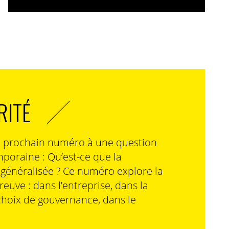
RITÉ
n prochain numéro à une question
poraine : Qu’est-ce que la
n généralisée ? Ce numéro explore la
preuve : dans l’entreprise, dans la
choix de gouvernance, dans le