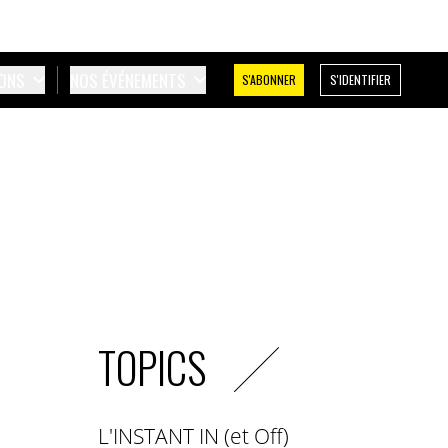
IONS
NOS ÉVÉNEMENTS
S'ABONNER
S'IDENTIFIER
TOPICS
L'INSTANT IN (et Off)