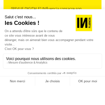
[REVUE DIGITALE] INfluencia consacre son
prochain numéro à une question devenue
centrale dans l’économie contemporaine : Qu’est-
ce que la singularité à l’heure de la
standardisation généralisée ? Ce numéro explore
la singularité là où elle est la plus mise à l’épreuve
: dans l’entreprise, dans la marque, dans les
organisations, dans les choix de gouvernance,
dans le rapport au pouvoir et à la technologie.
J'ACHÈTE LE NUMÉRO
JE M'ABONNE 1 AN - 4 NUM.