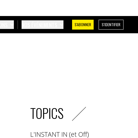
IONS
NOS ÉVÉNEMENTS
S'ABONNER
S'IDENTIFIER
TOPICS
L'INSTANT IN (et Off)