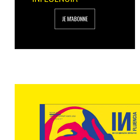
JE M'ABONNE