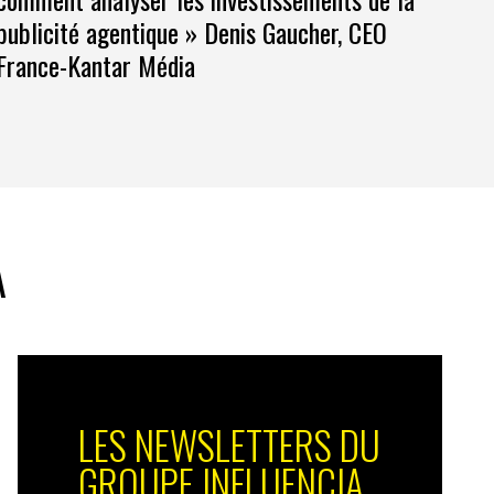
publicité agentique » Denis Gaucher, CEO
France-Kantar Média
A
LES NEWSLETTERS DU
GROUPE INFLUENCIA