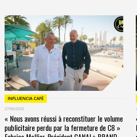
INFLUENCIA CAFÉ
27/06/2026
« Nous avons réussi à reconstituer le volume
publicitaire perdu par la fermeture de C8 »
Fabrice Mollier, Président CANAL+ BRAND