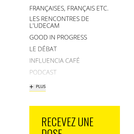
FRANÇAISES, FRANÇAIS ETC.
LES RENCONTRES DE
L'UDECAM
GOOD IN PROGRESS
LE DÉBAT
INFLUENCIA CAFÉ
PODCAST
+
PLUS
RECEVEZ UNE
DOSE