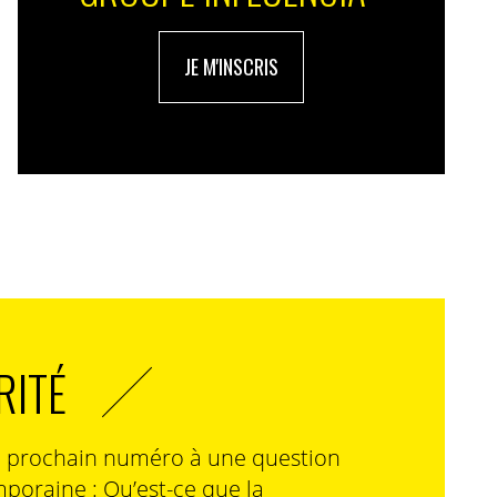
JE M'INSCRIS
RITÉ
n prochain numéro à une question
poraine : Qu’est-ce que la