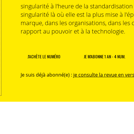
singularité à l’heure de la standardisatio
singularité là où elle est la plus mise à l’é
marque, dans les organisations, dans les 
rapport au pouvoir et à la technologie.
J'ACHÈTE LE NUMÉRO
JE M'ABONNE 1 AN - 4 NUM.
Je suis déjà abonné(e) :
je consulte la revue en vers