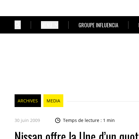
MENU
GROUPE INFLUENCIA
ARCHIVES
MEDIA
30 juin 2009
Temps de lecture : 1 min
Nissan offre la Une d’un quot