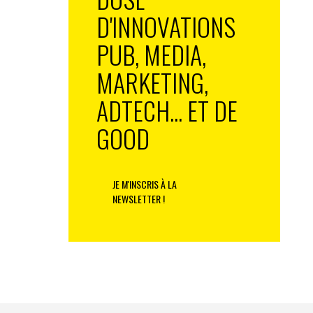
D'INNOVATIONS
PUB, MEDIA,
MARKETING,
ADTECH... ET DE
GOOD
JE M'INSCRIS À LA
NEWSLETTER !