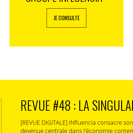
JE CONSULTE
REVUE #48 : LA SINGULA
[REVUE DIGITALE] INfluencia consacre so
devenue centrale dans l’économie contem