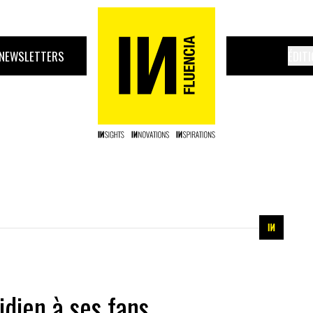
NEWSLETTERS
ÉDIT
idien à ses fans