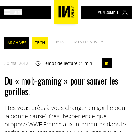
MENU
MON COMPTE
DATA
DATA CREATIVITY
ARCHIVES
TECH
30 mai 2012
Temps de lecture : 1 min
Du « mob-gaming » pour sauver les
gorilles!
Êtes-vous prêts à vous changer en gorille pour
la bonne cause? C’est l’expérience que
propose WWF France aux internautes dans le