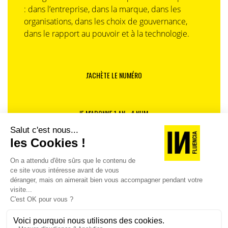
: dans l’entreprise, dans la marque, dans les
organisations, dans les choix de gouvernance,
dans le rapport au pouvoir et à la technologie.
J'ACHÈTE LE NUMÉRO
JE M'ABONNE 1 AN - 4 NUM.
JE DÉCOUVRE LES NUMÉROS PRÉCÉDENTS
Je suis déjà abonné(e) :
je consulte la revue en
version digitale