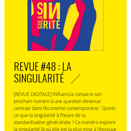
REVUE #48 : LA
SINGULARITÉ
[REVUE DIGITALE] INfluencia consacre son
prochain numéro à une question devenue
centrale dans l’économie contemporaine : Qu’est-
ce que la singularité à l’heure de la
standardisation généralisée ? Ce numéro explore
la singularité là où elle est la plus mise à l’épreuve