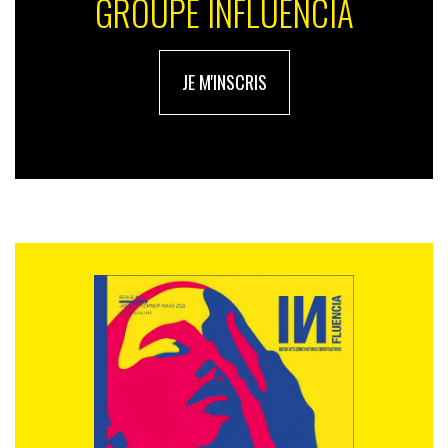
GROUPE INFLUENCIA
JE M'INSCRIS