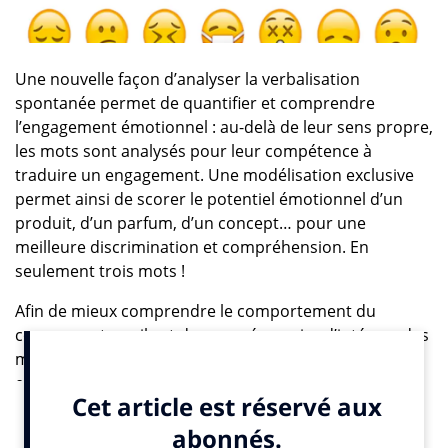
Une nouvelle façon d’analyser la verbalisation
spontanée permet de quantifier et comprendre
l’engagement émotionnel : au-delà de leur sens propre,
les mots sont analysés pour leur compétence à
traduire un engagement. Une modélisation exclusive
permet ainsi de scorer le potentiel émotionnel d’un
produit, d’un parfum, d’un concept… pour une
meilleure discrimination et compréhension. En
seulement trois mots !
Afin de mieux comprendre le comportement du
consommateur, il est devenu nécessaire d’intégrer des
mesures émotionnelles dans les études marketing. En
effet, il a été démontré qu’émotion et raison sont
intimement liées dans nos prises de décision. Or les
études quantitatives traditionnelles reposent