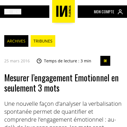
MENU
MON COMPTE
ARCHIVES
TRIBUNES
25 mars 2016
Temps de lecture : 3 min
Mesurer l’engagement Emotionnel en
seulement 3 mots
Une nouvelle façon d’analyser la verbalisation
spontanée permet de quantifier et
comprendre l’engagement émotionnel : au-