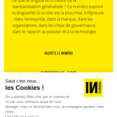
ce que la singularité à l’heure de la
standardisation généralisée ? Ce numéro explore
la singularité là où elle est la plus mise à l’épreuve
: dans l’entreprise, dans la marque, dans les
organisations, dans les choix de gouvernance,
dans le rapport au pouvoir et à la technologie.
J'ACHÈTE LE NUMÉRO
JE M'ABONNE 1 AN - 4 NUM.
JE DÉCOUVRE LES NUMÉROS PRÉCÉDENTS
Je suis déjà abonné(e) :
je consulte la revue en
version digitale