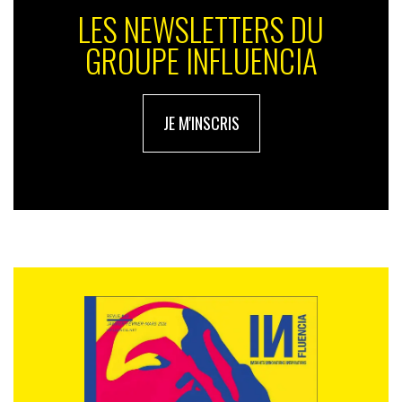
LES NEWSLETTERS DU
GROUPE INFLUENCIA
JE M'INSCRIS