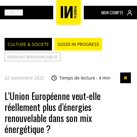
MENU
MON COMPTE
CULTURE & SOCIETE
GOOD IN PROGRESS
ENERGIES RENOUVELABLES
22 septembre 2022
Temps de lecture : 4 min
L’Union Européenne veut-elle
réellement plus d’énergies
renouvelable dans son mix
énergétique ?