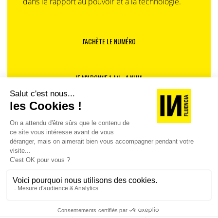
dans le rapport au pouvoir et à la technologie.
J'ACHÈTE LE NUMÉRO
JE M'ABONNE 1 AN - 4 NUM.
JE DÉCOUVRE LES NUMÉROS PRÉCÉDENTS
Je suis déjà abonné(e) :
je consulte la revue en
version digitale