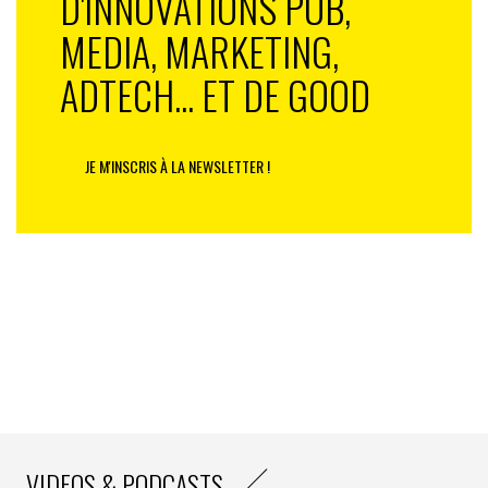
D'INNOVATIONS PUB,
MEDIA, MARKETING,
ADTECH... ET DE GOOD
JE M'INSCRIS À LA NEWSLETTER !
Un combat idéologique et stratégique
VIDEOS & PODCASTS