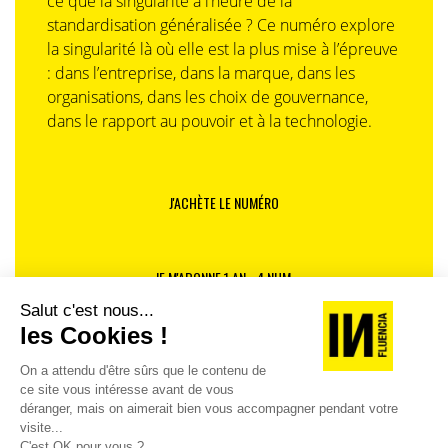
ce que la singularité à l’heure de la
standardisation généralisée ? Ce numéro explore
la singularité là où elle est la plus mise à l’épreuve
: dans l’entreprise, dans la marque, dans les
organisations, dans les choix de gouvernance,
dans le rapport au pouvoir et à la technologie.
J'ACHÈTE LE NUMÉRO
JE M'ABONNE 1 AN - 4 NUM.
JE DÉCOUVRE LES NUMÉROS PRÉCÉDENTS
Je suis déjà abonné(e) :
je consulte la revue en
version digitale