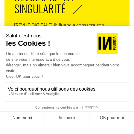
SINGULARITÉ
[REVUE DIGITALE] INfluencia consacre son
prochain numéro à une question devenue
centrale dans l’économie contemporaine : Qu’est-
ce que la singularité à l’heure de la
standardisation généralisée ? Ce numéro explore
la singularité là où elle est la plus mise à l’épreuve
: dans l’entreprise, dans la marque, dans les
organisations, dans les choix de gouvernance,
dans le rapport au pouvoir et à la technologie.
J'ACHÈTE LE NUMÉRO
JE M'ABONNE 1 AN - 4 NUM.