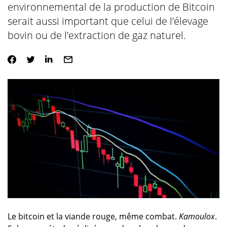
environnemental de la production de Bitcoin
serait aussi important que celui de l’élevage
bovin ou de l’extraction de gaz naturel.
Le bitcoin et la viande rouge, même combat.
Kamoulox
.