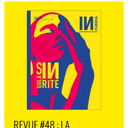
REVUE #48 : LA