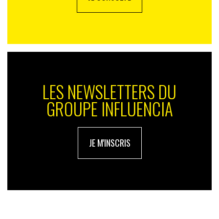
LES NEWSLETTERS DU
GROUPE INFLUENCIA
JE M'INSCRIS