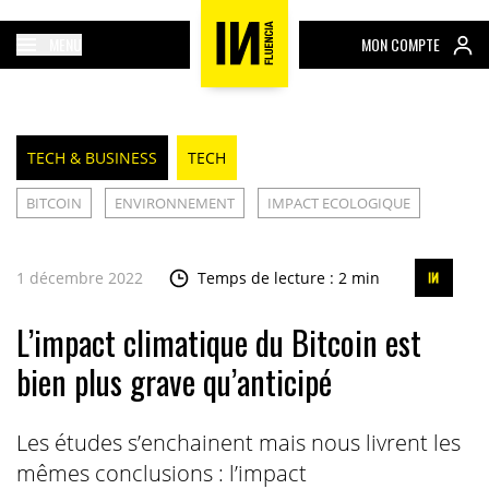
MENU
MON COMPTE
TECH & BUSINESS
TECH
BITCOIN
ENVIRONNEMENT
IMPACT ECOLOGIQUE
1 décembre 2022
Temps de lecture : 2 min
L’impact climatique du Bitcoin est
bien plus grave qu’anticipé
Les études s’enchainent mais nous livrent les
mêmes conclusions : l’impact