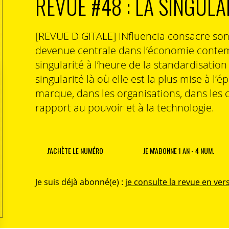
REVUE #48 : LA SINGULA
aufeminin.com ; Womenology.fr
[REVUE DIGITALE] INfluencia consacre so
devenue centrale dans l’économie contem
singularité à l’heure de la standardisatio
singularité là où elle est la plus mise à l’é
marque, dans les organisations, dans les 
rapport au pouvoir et à la technologie.
J'ACHÈTE LE NUMÉRO
JE M'ABONNE 1 AN - 4 NUM.
Je suis déjà abonné(e) :
je consulte la revue en vers