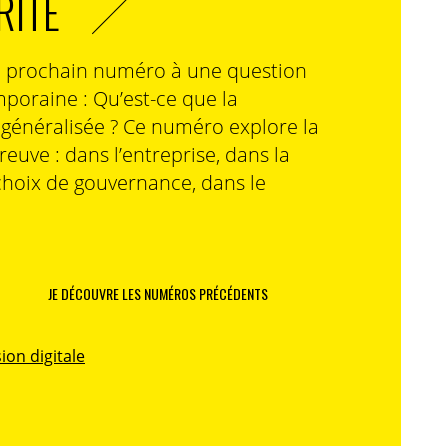
RITÉ
n prochain numéro à une question
poraine : Qu’est-ce que la
n généralisée ? Ce numéro explore la
preuve : dans l’entreprise, dans la
choix de gouvernance, dans le
JE DÉCOUVRE LES NUMÉROS PRÉCÉDENTS
ion digitale