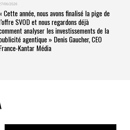
27/06/2026
« Cette année, nous avons finalisé la pige de
l’offre SVOD et nous regardons déjà
comment analyser les investissements de la
publicité agentique » Denis Gaucher, CEO
France-Kantar Média
A