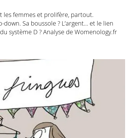
t les femmes et prolifère, partout.
p-down. Sa boussole ? L’argent… et le lien
r du système D ? Analyse de Womenology.fr