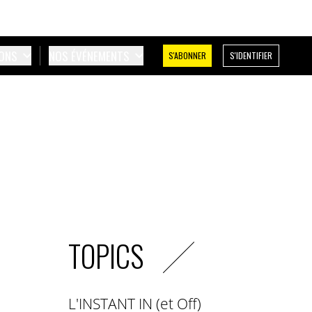
IONS
NOS ÉVÉNEMENTS
S'ABONNER
S'IDENTIFIER
TOPICS
L'INSTANT IN (et Off)