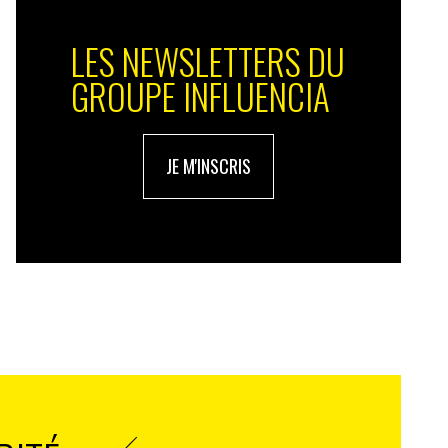
LES NEWSLETTERS DU
GROUPE INFLUENCIA
JE M'INSCRIS