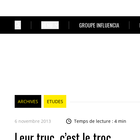
MENU
GROUPE INFLUENCIA
ARCHIVES
ETUDES
6 novembre 2013
Temps de lecture : 4 min
Leur truc, c’est le troc