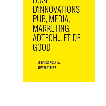
D'INNOVATIONS
PUB, MEDIA,
MARKETING,
ADTECH... ET DE
GOOD
JE M'INSCRIS À LA
NEWSLETTER !