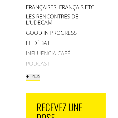
FRANÇAISES, FRANÇAIS ETC.
LES RENCONTRES DE
L'UDECAM
GOOD IN PROGRESS
LE DÉBAT
INFLUENCIA CAFÉ
PODCAST
+
PLUS
RECEVEZ UNE
DOSE