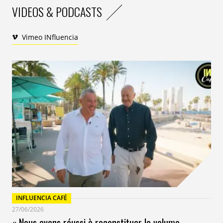
VIDEOS & PODCASTS
Vimeo INfluencia
INFLUENCIA CAFÉ
27/06/2026
« Nous avons réussi à reconstituer le volume