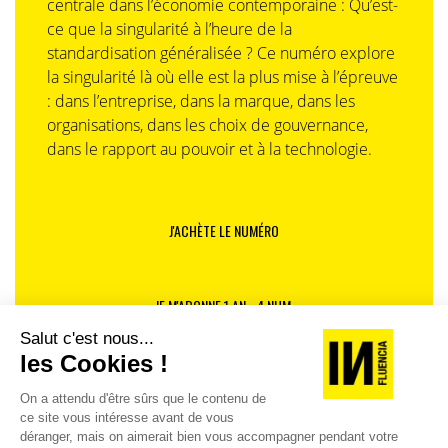
centrale dans l’économie contemporaine : Qu’est-
ce que la singularité à l’heure de la
standardisation généralisée ? Ce numéro explore
la singularité là où elle est la plus mise à l’épreuve
: dans l’entreprise, dans la marque, dans les
organisations, dans les choix de gouvernance,
dans le rapport au pouvoir et à la technologie.
J'ACHÈTE LE NUMÉRO
JE M'ABONNE 1 AN - 4 NUM.
JE DÉCOUVRE LES NUMÉROS PRÉCÉDENTS
Je suis déjà abonné(e) :
je consulte la revue en