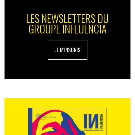
LES NEWSLETTERS DU
GROUPE INFLUENCIA
JE M'INSCRIS