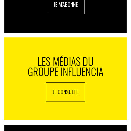
JE M'ABONNE
LES MÉDIAS DU
GROUPE INFLUENCIA
JE CONSULTE