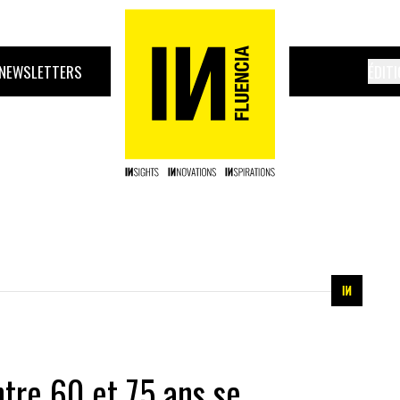
NEWSLETTERS
ÉDIT
ntre 60 et 75 ans se