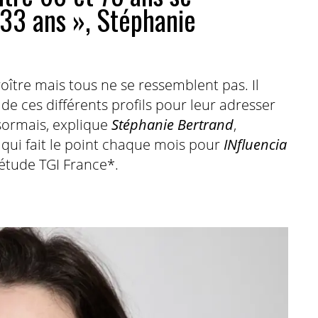
33 ans », Stéphanie
oître mais tous ne se ressemblent pas. Il
 ces différents profils pour leur adresser
sormais, explique
Stéphanie Bertrand
,
, qui fait le point chaque mois pour
INfluencia
l’étude TGI France*.