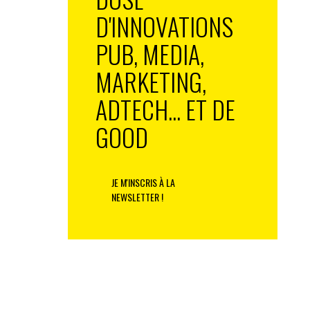
D'INNOVATIONS
PUB, MEDIA,
MARKETING,
ADTECH... ET DE
GOOD
JE M'INSCRIS À LA
NEWSLETTER !