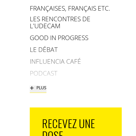
FRANÇAISES, FRANÇAIS ETC.
LES RENCONTRES DE
L'UDECAM
GOOD IN PROGRESS
LE DÉBAT
INFLUENCIA CAFÉ
PODCAST
+
PLUS
RECEVEZ UNE
DOSE