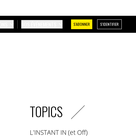
IONS
NOS ÉVÉNEMENTS
S'ABONNER
S'IDENTIFIER
TOPICS
L'INSTANT IN (et Off)