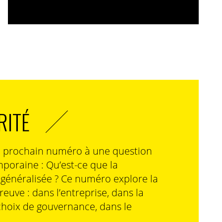
RITÉ
n prochain numéro à une question
poraine : Qu’est-ce que la
n généralisée ? Ce numéro explore la
preuve : dans l’entreprise, dans la
choix de gouvernance, dans le