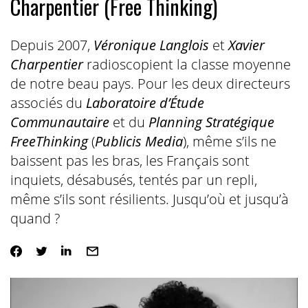
Charpentier (Free Thinking)
Depuis 2007,
Véronique Langlois
et
Xavier
Charpentier
radioscopient la classe moyenne
de notre beau pays. Pour les deux directeurs
associés du
Laboratoire d’Étude
Communautaire
et du
Planning Stratégique
FreeThinking
(
Publicis Media
), même s’ils ne
baissent pas les bras, les Français sont
inquiets, désabusés, tentés par un repli,
même s’ils sont résilients. Jusqu’où et jusqu’à
quand ?