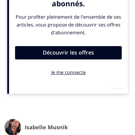
les choses changer, de voir ce qu’ils ressentent comme
une glissade ininterrompue, cesser. Que le
déclassement s’arrête, si ce n’est pour eux, du moins
pour leurs enfants.
la solution du repli évolue vers l’idée de se
barricader pour ne plus être « victime d’intrusion »
dans sa propre vie.
IN. : vous parlez d’isolationnisme, cela veut dire que les Français se
replient sur eux-mêmes mais en même temps – nous avions consacré
notre dernier numéro à ce sujet – ils sont résilients, ils s’adaptent. Ce
n’est pas paradoxal ?
Isabelle Musnik
V.L.
: non, car le repli est aussi une forme d’adaptation