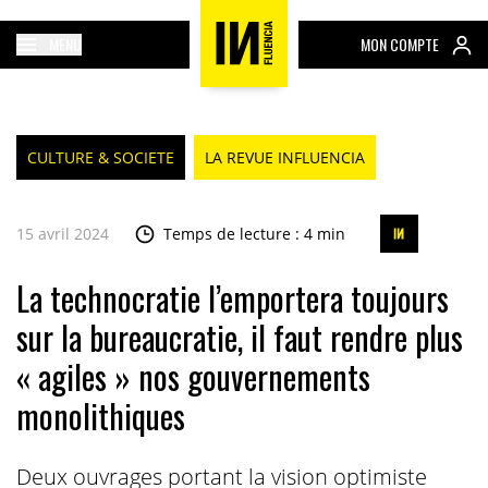
MENU
MON COMPTE
CULTURE & SOCIETE
LA REVUE INFLUENCIA
15 avril 2024
Temps de lecture : 4 min
La technocratie l’emportera toujours
sur la bureaucratie, il faut rendre plus
« agiles » nos gouvernements
monolithiques
Deux ouvrages portant la vision optimiste