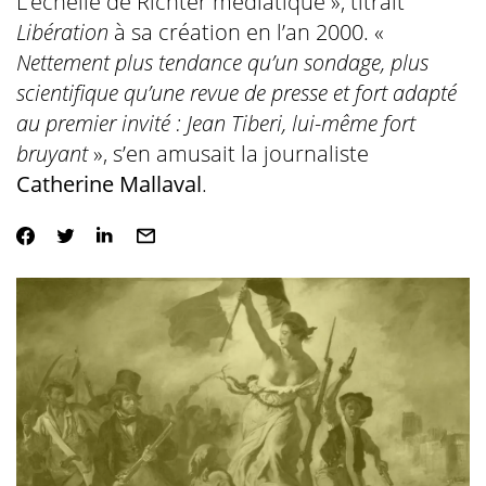
L’échelle de Richter médiatique », titrait
Libération
à sa création en l’an 2000. «
Nettement plus tendance qu’un sondage, plus
scientifique qu’une revue de presse et fort adapté
au premier invité :
Jean Tiberi, lui-même fort
bruyant
», s’en amusait la journaliste
Catherine Mallaval
.