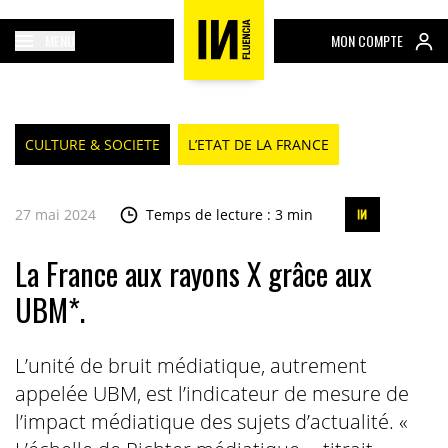
MENU
MON COMPTE
CULTURE & SOCIETE
L’ETAT DE LA FRANCE
27 mai 2024
Temps de lecture : 3 min
La France aux rayons X grâce aux
UBM*.
L’unité de bruit médiatique, autrement
appelée UBM, est l’indicateur de mesure de
l’impact médiatique des sujets d’actualité. «