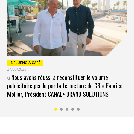
jusqu’à 10% de leur chiffre d’affaires annuel.
INFLUENCIA CAFÉ
27/06/2026
« Nous avons réussi à reconstituer le volume
publicitaire perdu par la fermeture de C8 » Fabrice
Mollier, Président CANAL+ BRAND SOLUTIONS