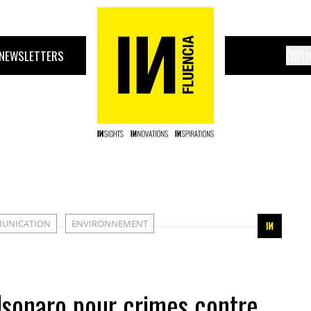
NEWSLETTERS
ÉDIT
UNICATION
ENVIRONNEMENT
lsonaro pour crimes contre