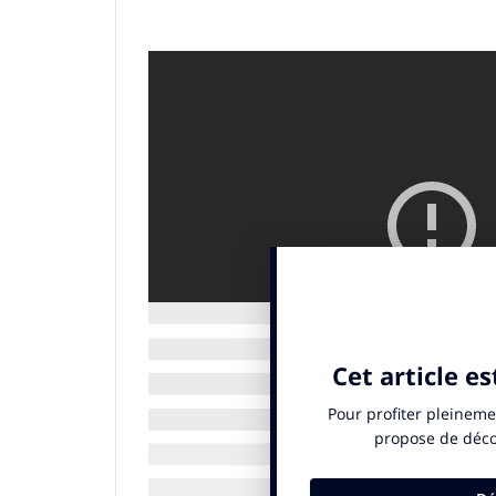
Campagne mondiale et démocratique
Depuis
ce matin 8 heures
, les citoyens 