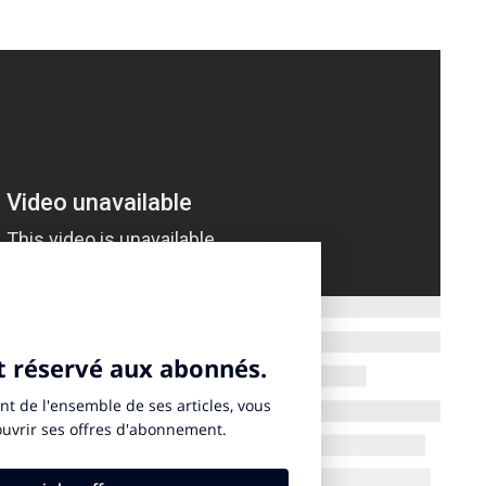
de tous bords disposent d’une
plateforme de