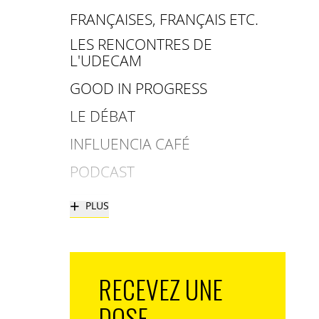
FRANÇAISES, FRANÇAIS ETC.
LES RENCONTRES DE
L'UDECAM
GOOD IN PROGRESS
LE DÉBAT
INFLUENCIA CAFÉ
PODCAST
+
PLUS
RECEVEZ UNE
DOSE