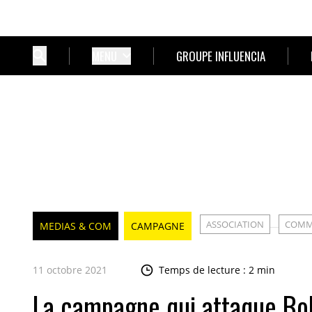
MENU
GROUPE INFLUENCIA
ASSOCIATION
COMM
MEDIAS & COM
CAMPAGNE
11 octobre 2021
Temps de lecture : 2 min
La campagne qui attaque Bo