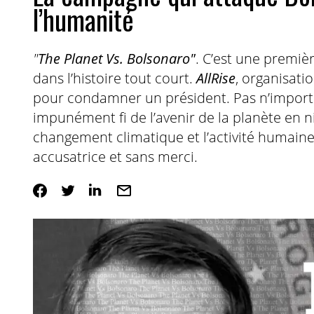
l’humanité
"
The Planet Vs. Bolsonaro"
. C’est une premiè
dans l’histoire tout court.
AllRise
, organisati
pour condamner un président. Pas n’importe 
impunément fi de l’avenir de la planète en n
changement climatique et l’activité humaine
accusatrice et sans merci.