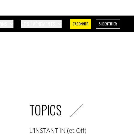
IONS
NOS ÉVÉNEMENTS
S'ABONNER
S'IDENTIFIER
TOPICS
L'INSTANT IN (et Off)