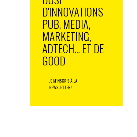
D'INNOVATIONS
PUB, MEDIA,
MARKETING,
ADTECH... ET DE
GOOD
JE M'INSCRIS À LA
NEWSLETTER !