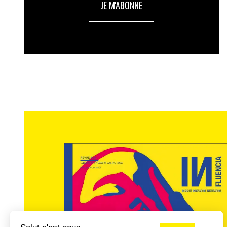
JE M'ABONNE