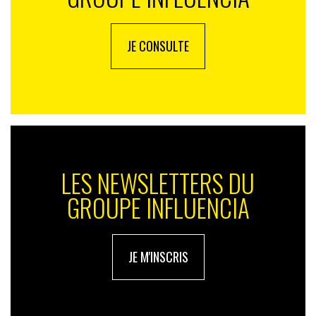
JE CONSULTE
LES NEWSLETTERS DU
GROUPE INFLUENCIA
JE M'INSCRIS