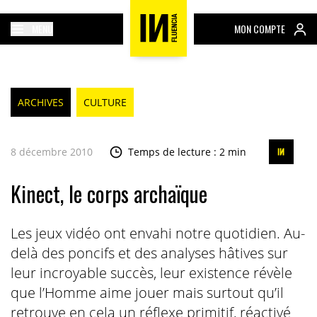
MENU
MON COMPTE
ARCHIVES
CULTURE
8 décembre 2010
Temps de lecture : 2 min
Kinect, le corps archaïque
Les jeux vidéo ont envahi notre quotidien. Au-
delà des poncifs et des analyses hâtives sur
leur incroyable succès, leur existence révèle
que l’Homme aime jouer mais surtout qu’il
retrouve en cela un réflexe primitif, réactivé