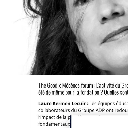
The Good x Mécènes forum : L’activité du Group
été de même pour la fondation ? Quelles sont
Laure Kermen Lecuir :
Les équipes éducat
collaborateurs du Groupe ADP ont redoublé 
l’impact de la pandémie sur les parcours 
fondamentaux.