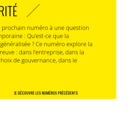
RITÉ
n prochain numéro à une question
poraine : Qu’est-ce que la
n généralisée ? Ce numéro explore la
preuve : dans l’entreprise, dans la
choix de gouvernance, dans le
JE DÉCOUVRE LES NUMÉROS PRÉCÉDENTS
ion digitale