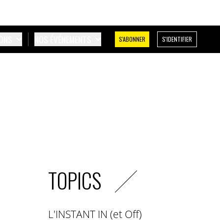
IONS
NOS ÉVÉNEMENTS
S'ABONNER
S'IDENTIFIER
TOPICS
L'INSTANT IN (et Off)