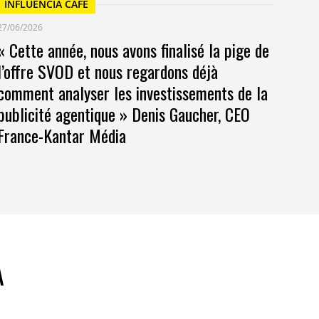
INFLUENCIA CAFÉ
27/06/2026
« Cette année, nous avons finalisé la pige de
l’offre SVOD et nous regardons déjà
comment analyser les investissements de la
publicité agentique » Denis Gaucher, CEO
France-Kantar Média
A