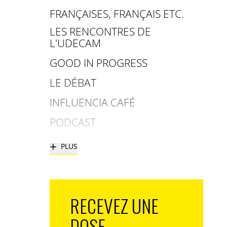
FRANÇAISES, FRANÇAIS ETC.
LES RENCONTRES DE
L'UDECAM
GOOD IN PROGRESS
LE DÉBAT
INFLUENCIA CAFÉ
PODCAST
+
PLUS
RECEVEZ UNE
DOSE