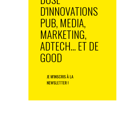
D'INNOVATIONS
PUB, MEDIA,
MARKETING,
ADTECH... ET DE
GOOD
JE M'INSCRIS À LA
NEWSLETTER !