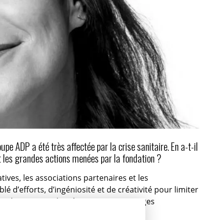
e ADP a été très affectée par la crise sanitaire. En a-t-il
 les grandes actions menées par la fondation ?
ives, les associations partenaires et les
d’efforts, d’ingéniosité et de créativité pour limiter
scolaires et sur l’accès aux apprentissages