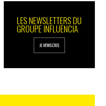
LES NEWSLETTERS DU
GROUPE INFLUENCIA
JE M'INSCRIS