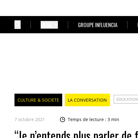
MENU
GROUPE INFLUENCIA
EDUCATIO
CULTURE & SOCIETE
LA CONVERSATION
7 octobre 2021
Temps de lecture : 3 min
“Je n’entends plus parler de 