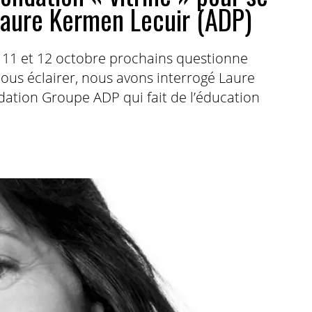
Laure Kermen Lecuir (ADP)
 11 et 12 octobre prochains questionne
nous éclairer, nous avons interrogé Laure
ation Groupe ADP qui fait de l’éducation