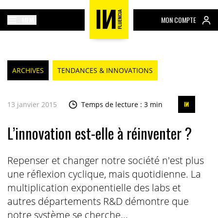
MENU
MON COMPTE
ARCHIVES
TENDANCES & INNOVATIONS
13 janvier 2015
Temps de lecture : 3 min
L’innovation est-elle à réinventer ?
Repenser et changer notre société n'est plus
une réflexion cyclique, mais quotidienne. La
multiplication exponentielle des labs et
autres départements R&D démontre que
notre système se cherche...