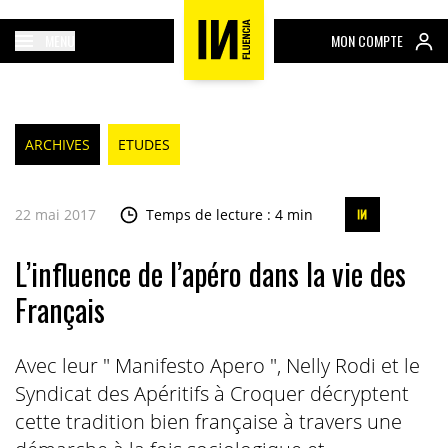
MENU
MON COMPTE
ARCHIVES
ETUDES
22 mai 2017
Temps de lecture : 4 min
L’influence de l’apéro dans la vie des
Français
Avec leur " Manifesto Apero ", Nelly Rodi et le
Syndicat des Apéritifs à Croquer décryptent
cette tradition bien française à travers une