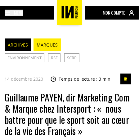
MENU
MON COMPTE
ARCHIVES
MARQUES
ENVIRONNEMENT
RSE
SCRP
14 décembre 2020
Temps de lecture : 3 min
Guillaume PAYEN, dir Marketing Com
& Marque chez Intersport : « nous
battre pour que le sport soit au cœur
de la vie des Français »