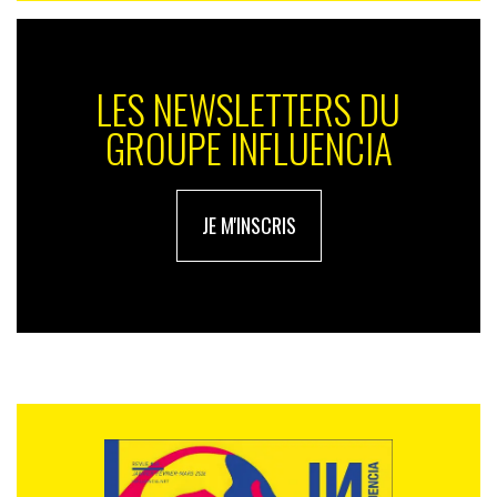
LES NEWSLETTERS DU
GROUPE INFLUENCIA
JE M'INSCRIS