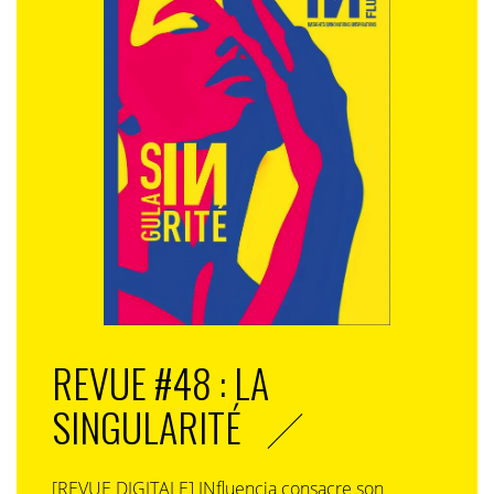
REVUE #48 : LA
SINGULARITÉ
[REVUE DIGITALE] INfluencia consacre son