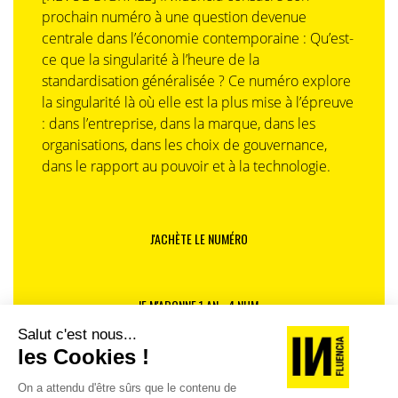
prochain numéro à une question devenue
centrale dans l’économie contemporaine : Qu’est-
ce que la singularité à l’heure de la
standardisation généralisée ? Ce numéro explore
la singularité là où elle est la plus mise à l’épreuve
: dans l’entreprise, dans la marque, dans les
organisations, dans les choix de gouvernance,
dans le rapport au pouvoir et à la technologie.
J'ACHÈTE LE NUMÉRO
JE M'ABONNE 1 AN - 4 NUM.
JE DÉCOUVRE LES NUMÉROS PRÉCÉDENTS