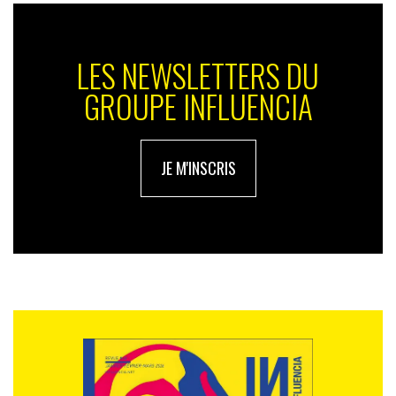
LES NEWSLETTERS DU
GROUPE INFLUENCIA
JE M'INSCRIS