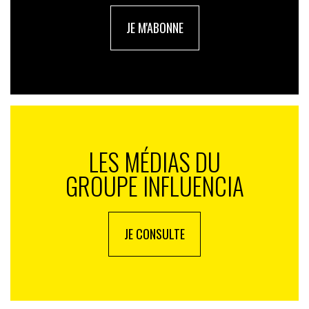
JE M'ABONNE
LES MÉDIAS DU
GROUPE INFLUENCIA
JE CONSULTE