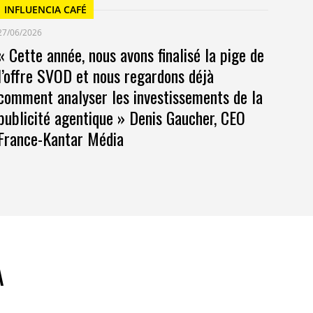
INFLUENCIA CAFÉ
27/06/2026
« Cette année, nous avons finalisé la pige de
l’offre SVOD et nous regardons déjà
comment analyser les investissements de la
publicité agentique » Denis Gaucher, CEO
France-Kantar Média
A