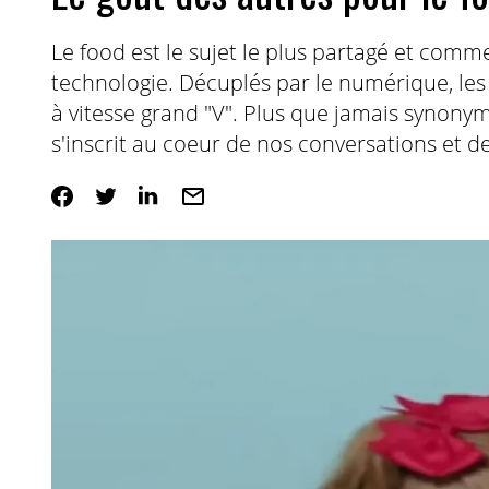
Le food est le sujet le plus partagé et commen
technologie. Décuplés par le numérique, les
à vitesse grand "V". Plus que jamais synonym
s'inscrit au coeur de nos conversations et de