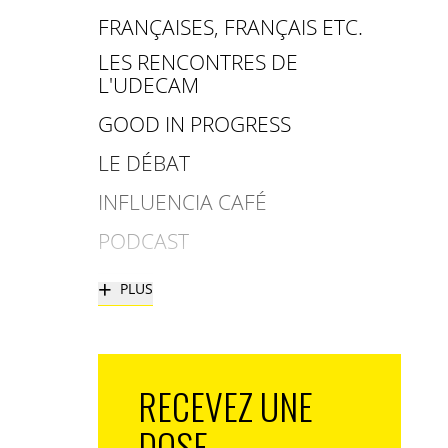
FRANÇAISES, FRANÇAIS ETC.
LES RENCONTRES DE
L'UDECAM
GOOD IN PROGRESS
LE DÉBAT
INFLUENCIA CAFÉ
PODCAST
+
PLUS
RECEVEZ UNE
DOSE