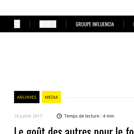
MENU
GROUPE INFLUENCIA
ARCHIVES
MEDIA
16 juillet 2017
Temps de lecture : 4 min
Le goût des autres pour le f