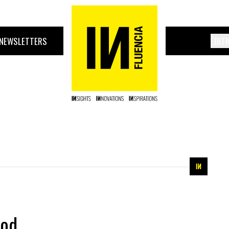
NEWSLETTERS
ÉDIT
ood