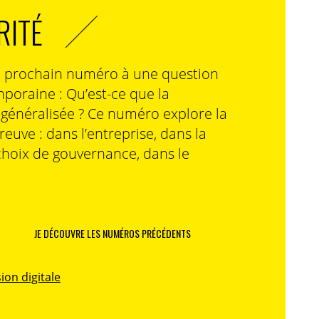
RITÉ
n prochain numéro à une question
poraine : Qu’est-ce que la
n généralisée ? Ce numéro explore la
preuve : dans l’entreprise, dans la
choix de gouvernance, dans le
JE DÉCOUVRE LES NUMÉROS PRÉCÉDENTS
ion digitale