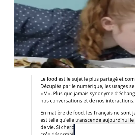
Le food est le sujet le plus partagé et com
Décuplés par le numérique, les usages se
« V ». Plus que jamais synonyme d’échanges
nos conversations et de nos interactions.
En matière de food, les Français ne sont ja
est telle qu’elle transcende aujourd’hui
de vie. Si chercher sur le Net la recette de
crée désormais une appétence pour des su