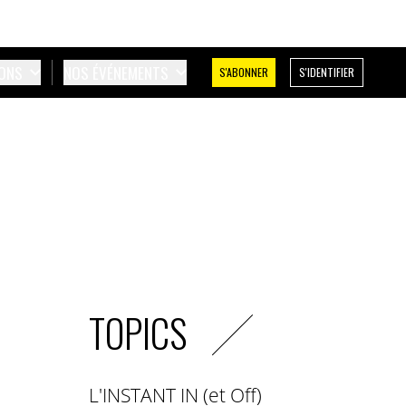
IONS
NOS ÉVÉNEMENTS
S'ABONNER
S'IDENTIFIER
TOPICS
L'INSTANT IN (et Off)