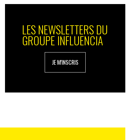
LES NEWSLETTERS DU
GROUPE INFLUENCIA
JE M'INSCRIS