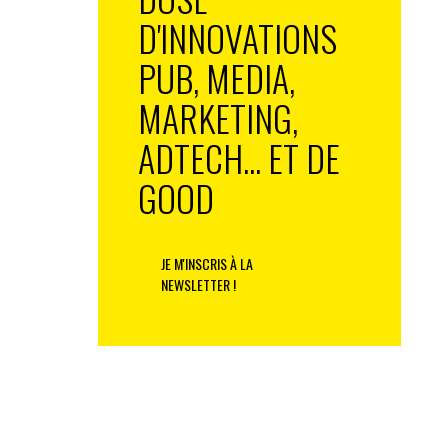
D'INNOVATIONS
PUB, MEDIA,
MARKETING,
ADTECH... ET DE
GOOD
JE M'INSCRIS À LA
NEWSLETTER !