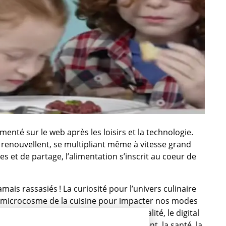
menté sur le web après les loisirs et la technologie.
 renouvellent, se multipliant même à vitesse grand
 et de partage, l’alimentation s’inscrit au coeur de
mais rassasiés ! La curiosité pour l’univers culinaire
 le microcosme de la cuisine pour impacter nos modes
 son prochain dîner est toujours d’actualité, le digital
jets connexes, tels que l’environnement, la santé, la