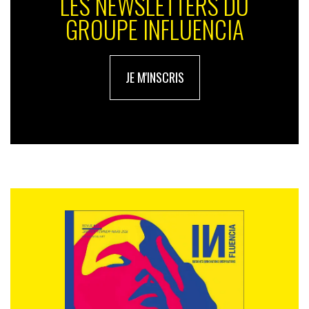
LES NEWSLETTERS DU
GROUPE INFLUENCIA
JE M'INSCRIS