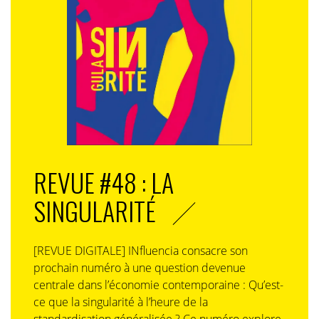
REVUE #48 : LA
SINGULARITÉ
[REVUE DIGITALE] INfluencia consacre son
prochain numéro à une question devenue
centrale dans l’économie contemporaine : Qu’est-
ce que la singularité à l’heure de la
standardisation généralisée ? Ce numéro explore