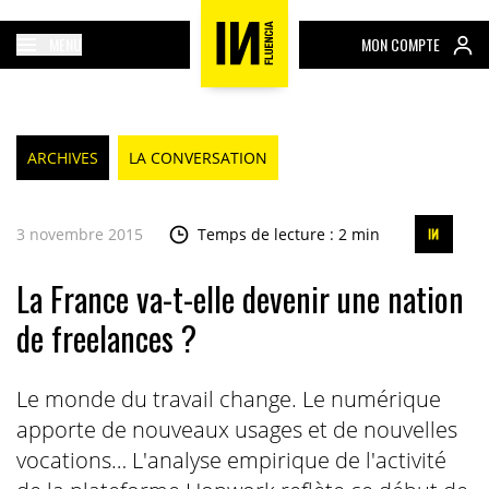
MENU
MON COMPTE
ARCHIVES
LA CONVERSATION
3 novembre 2015
Temps de lecture : 2 min
La France va-t-elle devenir une nation
de freelances ?
Le monde du travail change. Le numérique
apporte de nouveaux usages et de nouvelles
vocations… L'analyse empirique de l'activité