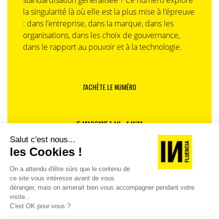
la singularité là où elle est la plus mise à l’épreuve
: dans l’entreprise, dans la marque, dans les
organisations, dans les choix de gouvernance,
dans le rapport au pouvoir et à la technologie.
J'ACHÈTE LE NUMÉRO
JE M'ABONNE 1 AN - 4 NUM.
JE DÉCOUVRE LES NUMÉROS PRÉCÉDENTS
Je suis déjà abonné(e) :
je consulte la revue en
version digitale