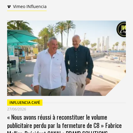
révélateurs de l’évolution et de l’augmentation des
Vimeo INfluencia
freelances en France. Et on ne peut ignorer ce
changement majeur amené par la désormais
omniprésente et incontournable ubérisation…
INFLUENCIA CAFÉ
27/06/2026
« Nous avons réussi à reconstituer le volume
publicitaire perdu par la fermeture de C8 » Fabrice