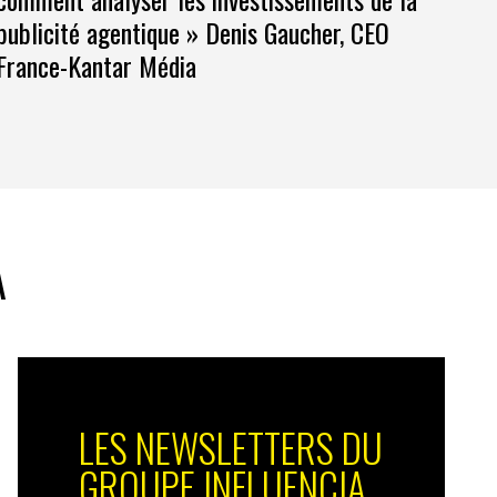
publicité agentique » Denis Gaucher, CEO
France-Kantar Média
A
LES NEWSLETTERS DU
GROUPE INFLUENCIA