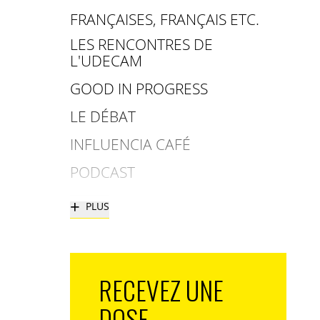
FRANÇAISES, FRANÇAIS ETC.
LES RENCONTRES DE
L'UDECAM
GOOD IN PROGRESS
LE DÉBAT
INFLUENCIA CAFÉ
PODCAST
+
PLUS
RECEVEZ UNE
DOSE