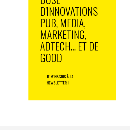
D'INNOVATIONS
PUB, MEDIA,
MARKETING,
ADTECH... ET DE
GOOD
JE M'INSCRIS À LA
NEWSLETTER !