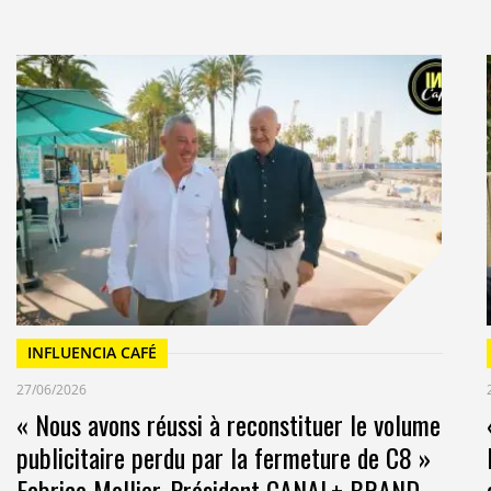
INFLUENCIA CAFÉ
27/06/2026
« Nous avons réussi à reconstituer le volume
publicitaire perdu par la fermeture de C8 »
Fabrice Mollier, Président CANAL+ BRAND