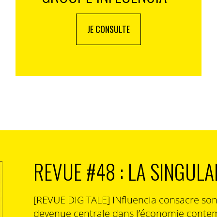
JE CONSULTE
REVUE #48 : LA SINGULA
[REVUE DIGITALE] INfluencia consacre so
devenue centrale dans l’économie contem