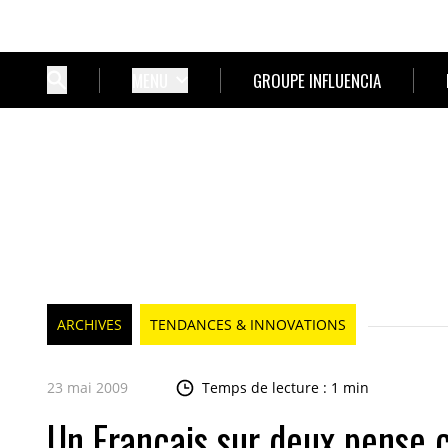
MENU
GROUPE INFLUENCIA
ARCHIVES
TENDANCES & INNOVATIONS
23 mai 2009
Temps de lecture : 1 min
Un Français sur deux pense c