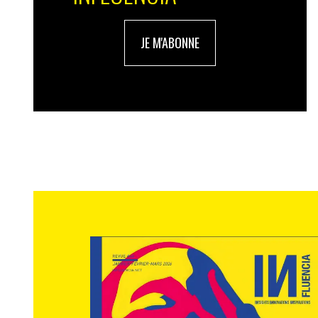
JE M'ABONNE