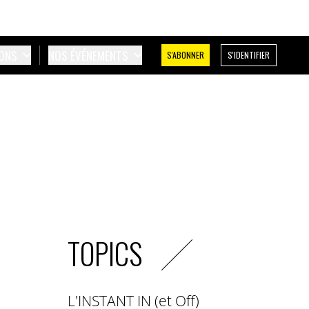
IONS
NOS ÉVÉNEMENTS
S'ABONNER
S'IDENTIFIER
TOPICS
L'INSTANT IN (et Off)