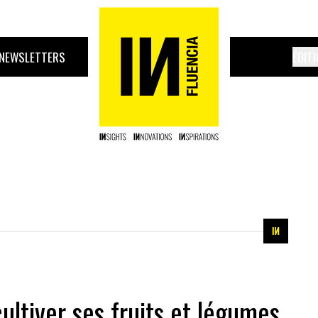
NEWSLETTERS
ÉDIT
ultiver ses fruits et légumes