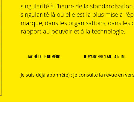
singularité à l’heure de la standardisatio
singularité là où elle est la plus mise à l’é
marque, dans les organisations, dans les 
rapport au pouvoir et à la technologie.
J'ACHÈTE LE NUMÉRO
JE M'ABONNE 1 AN - 4 NUM.
Je suis déjà abonné(e) :
je consulte la revue en vers