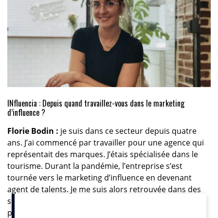
INfluencia : Depuis quand travaillez-vous dans le marketing
d’influence ?
Florie Bodin :
je suis dans ce secteur depuis quatre
ans. J’ai commencé par travailler pour une agence qui
représentait des marques. J’étais spécialisée dans le
tourisme. Durant la pandémie, l’entreprise s’est
tournée vers le marketing d’influence en devenant
agent de talents. Je me suis alors retrouvée dans des
situations ubuesques où je devais défendre deux
parties opposées. C’est à ce moment-là que j’ai décidé