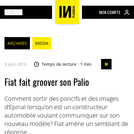
MENU
MON COMPTE
ARCHIVES
MEDIA
9 juin 2010
Temps de lecture : 1 min
Fiat fait groover son Palio
Comment sortir des poncifs et des images
d’Epinal lorsqu’on est un constructeur
automobile voulant communiquer sur son
nouveau modèle? Fiat amène un semblant de
réponse…