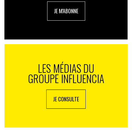
JE M'ABONNE
LES MÉDIAS DU
GROUPE INFLUENCIA
JE CONSULTE