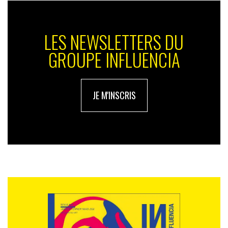
LES NEWSLETTERS DU
GROUPE INFLUENCIA
JE M'INSCRIS