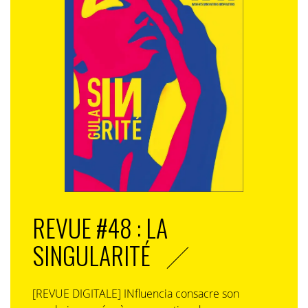
REVUE #48 : LA
SINGULARITÉ
[REVUE DIGITALE] INfluencia consacre son