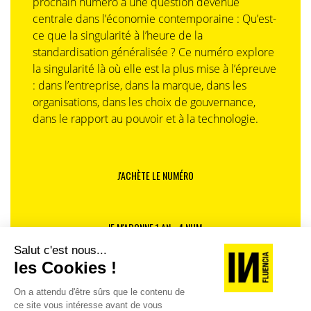
prochain numéro à une question devenue
centrale dans l’économie contemporaine : Qu’est-
ce que la singularité à l’heure de la
standardisation généralisée ? Ce numéro explore
la singularité là où elle est la plus mise à l’épreuve
: dans l’entreprise, dans la marque, dans les
organisations, dans les choix de gouvernance,
dans le rapport au pouvoir et à la technologie.
J'ACHÈTE LE NUMÉRO
JE M'ABONNE 1 AN - 4 NUM.
JE DÉCOUVRE LES NUMÉROS PRÉCÉDENTS