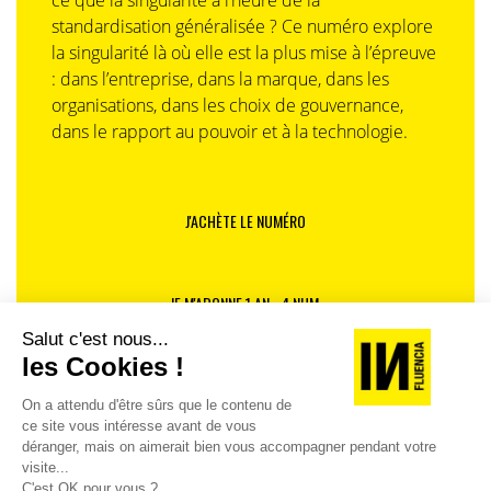
ce que la singularité à l’heure de la
standardisation généralisée ? Ce numéro explore
la singularité là où elle est la plus mise à l’épreuve
: dans l’entreprise, dans la marque, dans les
organisations, dans les choix de gouvernance,
dans le rapport au pouvoir et à la technologie.
J'ACHÈTE LE NUMÉRO
JE M'ABONNE 1 AN - 4 NUM.
JE DÉCOUVRE LES NUMÉROS PRÉCÉDENTS
Je suis déjà abonné(e) :
je consulte la revue en
version digitale