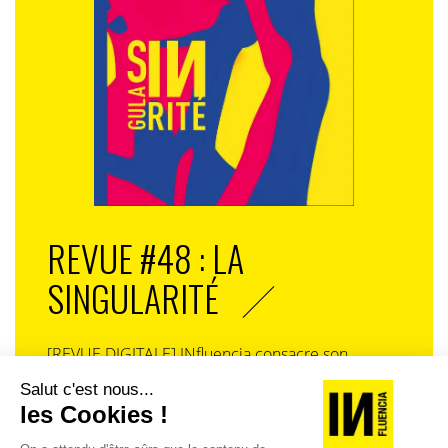
REVUE #48 : LA
SINGULARITÉ
[REVUE DIGITALE] INfluencia consacre son
prochain numéro à une question devenue
centrale dans l’économie contemporaine : Qu’est-
ce que la singularité à l’heure de la