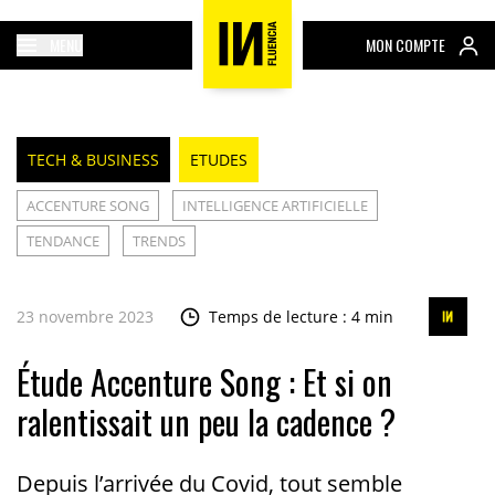
MENU
MON COMPTE
TECH & BUSINESS
ETUDES
ACCENTURE SONG
INTELLIGENCE ARTIFICIELLE
TENDANCE
TRENDS
23 novembre 2023
Temps de lecture : 4 min
Étude Accenture Song : Et si on
ralentissait un peu la cadence ?
Depuis l’arrivée du Covid, tout semble