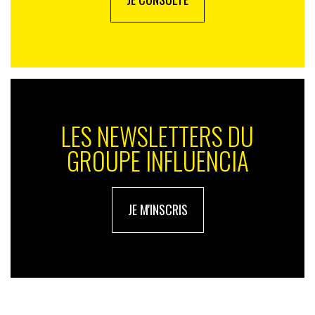
Embelium va devoir faire face à une rude concurrence
pour percer sur ce marché.
LES NEWSLETTERS DU
GROUPE INFLUENCIA
JE M'INSCRIS