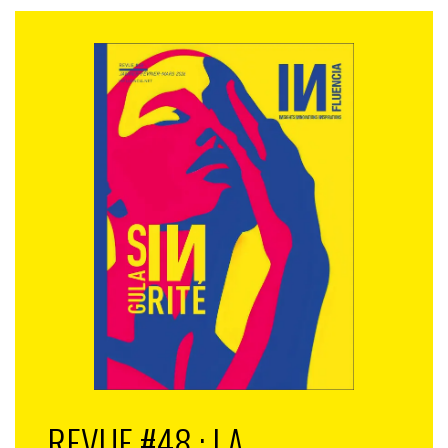
REVUE #48 : LA