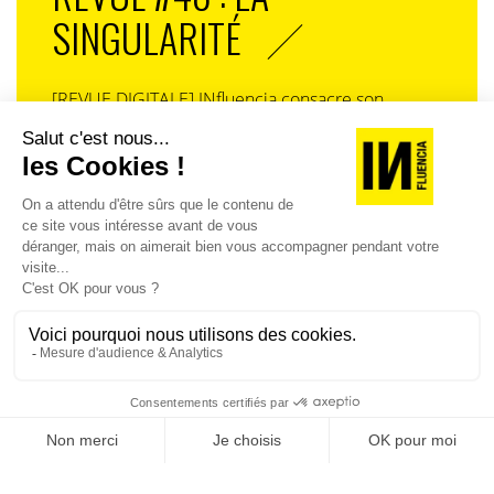
SINGULARITÉ
[REVUE DIGITALE] INfluencia consacre son
prochain numéro à une question devenue
centrale dans l’économie contemporaine : Qu’est-
ce que la singularité à l’heure de la
standardisation généralisée ? Ce numéro explore
la singularité là où elle est la plus mise à l’épreuve
: dans l’entreprise, dans la marque, dans les
organisations, dans les choix de gouvernance,
dans le rapport au pouvoir et à la technologie.
J'ACHÈTE LE NUMÉRO
JE M'ABONNE 1 AN - 4 NUM.