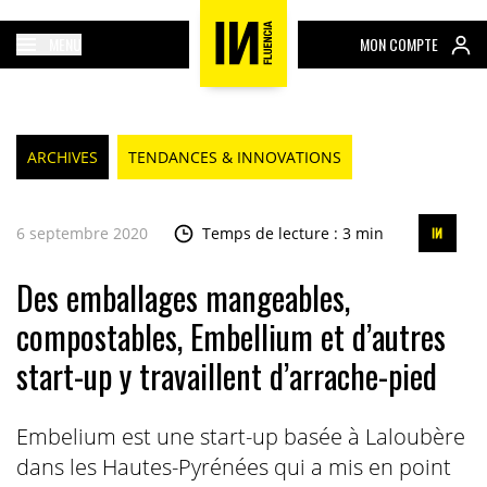
MENU
MON COMPTE
ARCHIVES
TENDANCES & INNOVATIONS
6 septembre 2020
Temps de lecture : 3 min
Des emballages mangeables,
compostables, Embellium et d’autres
start-up y travaillent d’arrache-pied
Embelium est une start-up basée à Laloubère
dans les Hautes-Pyrénées qui a mis en point