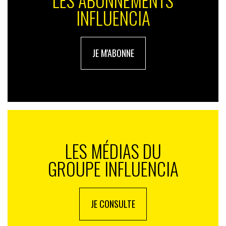
INFLUENCIA
JE M'ABONNE
LES MÉDIAS DU
GROUPE INFLUENCIA
JE CONSULTE