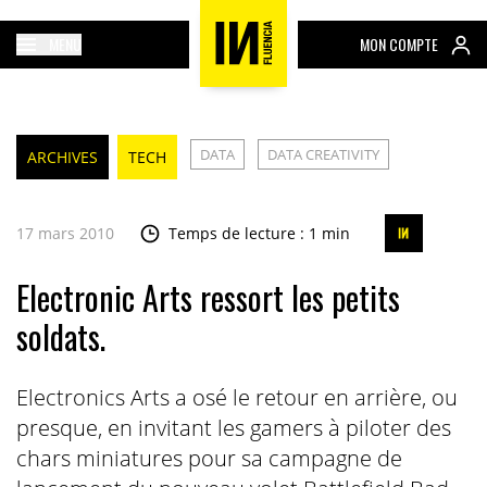
MENU
MON COMPTE
DATA
DATA CREATIVITY
ARCHIVES
TECH
17 mars 2010
Temps de lecture : 1 min
Electronic Arts ressort les petits
soldats.
Electronics Arts a osé le retour en arrière, ou
presque, en invitant les gamers à piloter des
chars miniatures pour sa campagne de