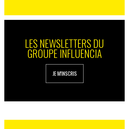
LES NEWSLETTERS DU
GROUPE INFLUENCIA
JE M'INSCRIS