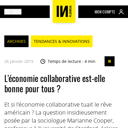
MENU
MON COMPTE
ARCHIVES
TENDANCES & INNOVATIONS
26 janvier 2015
Temps de lecture : 4 min
L’économie collaborative est-elle
bonne pour tous ?
Et si l’économie collaborative tuait le rêve
américain ? La question insidieusement
posée par la sociologue Marianne Cooper,