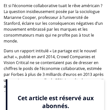
Et si l’économie collaborative tuait le rêve américain ?
La question insidieusement posée par la sociologue
Marianne Cooper, professeur à l’université de
Stanford, éclaire sur les conséquences négatives d’un
mouvement embrassé par les marques et les
consommateurs mais qui ne profite pas à tout le
monde.
Dans un rapport intitulé « Le partage est le nouvel
achat », publié en avril 2014, Crowd Companies et
Vision Critical ne se contentaient pas de dresser en
chiffres le poids de l’économie collaborative, estimée
par Forbes à plus de 3 milliards d’euros en 2013 après
une croissance annuelle de 25%. Leur étude proposait
aux marques une feuille de route pour tirer profit des
opportunités de ce nouveau marché en plein essor.
INfluencia avait alors analysé ses quatre
commandements.