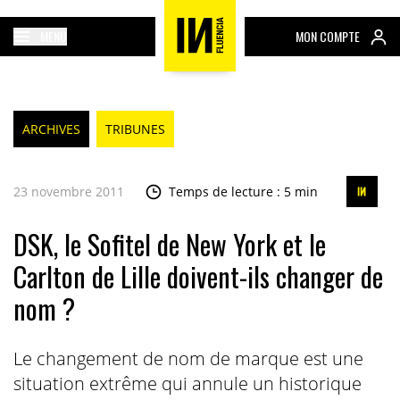
MENU
MON COMPTE
ARCHIVES
TRIBUNES
23 novembre 2011
Temps de lecture : 5 min
DSK, le Sofitel de New York et le
Carlton de Lille doivent-ils changer de
nom ?
Le changement de nom de marque est une
situation extrême qui annule un historique