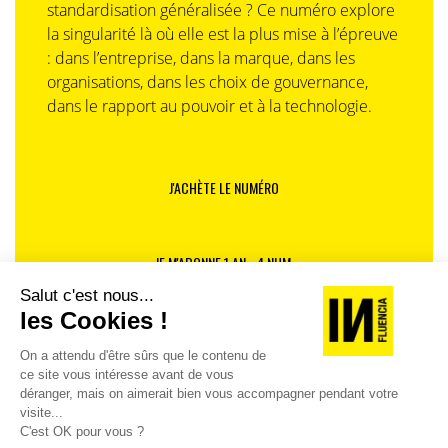
standardisation généralisée ? Ce numéro explore
la singularité là où elle est la plus mise à l’épreuve
: dans l’entreprise, dans la marque, dans les
organisations, dans les choix de gouvernance,
dans le rapport au pouvoir et à la technologie.
J'ACHÈTE LE NUMÉRO
JE M'ABONNE 1 AN - 4 NUM.
JE DÉCOUVRE LES NUMÉROS PRÉCÉDENTS
Je suis déjà abonné(e) :
je consulte la revue en
version digitale