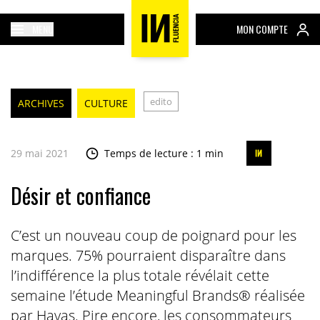
MENU
MON COMPTE
edito
ARCHIVES
CULTURE
29 mai 2021
Temps de lecture : 1 min
Désir et confiance
C’est un nouveau coup de poignard pour les
marques. 75% pourraient disparaître dans
l’indifférence la plus totale révélait cette
semaine l’étude Meaningful Brands® réalisée
par Havas. Pire encore, les consommateurs