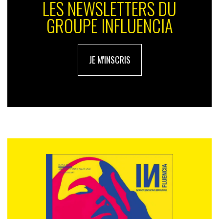
LES NEWSLETTERS DU
GROUPE INFLUENCIA
JE M'INSCRIS