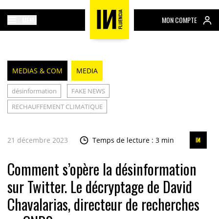
MENU
MON COMPTE
MEDIAS & COM
MEDIA
désinformation
FAKE NEWS
RECHAUFFEMENT CLIMATIQUE
21 décembre 2023
Temps de lecture : 3 min
Comment s’opère la désinformation
sur Twitter. Le décryptage de David
Chavalarias, directeur de recherches