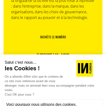
la singularité là où elle est la plus mise à l’épreuve
: dans l’entreprise, dans la marque, dans les
organisations, dans les choix de gouvernance,
dans le rapport au pouvoir et à la technologie.
J'ACHÈTE LE NUMÉRO
JE M'ABONNE 1 AN - 4 NUM.
JE DÉCOUVRE LES NUMÉROS PRÉCÉDENTS
Je suis déjà abonné(e) :
je consulte la revue en
version digitale