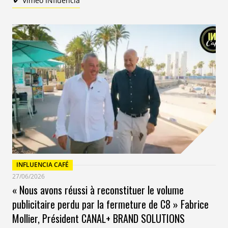
Vimeo INfluencia
convergence d’autres événements, comme la guerre
en Ukraine, la tenue de la COP27 ou la vague de
phénomène climatiques extrêmes.
Autre fait saillant : en moyenne, “un quart à un tiers”
des utilisateurs de Twitter y parlaient du climat
jusqu’en 2022. Un chiffre qui a désormais dépassé les
50%. En France, il note une augmentation de 8% du
nombre de compte “dénialistes” cette année-là, “
ce qui
est énorme
”, avec une corrélation forte entre comptes
antivax et climato-dénialistes. “
La pandémie a créé un
terrain très, très favorable à toutes les théories de remise en
cause du système et au complotisme
”, explique le
INFLUENCIA CAFÉ
chercheur.
27/06/2026
« Nous avons réussi à reconstituer le volume
publicitaire perdu par la fermeture de C8 » Fabrice
comment s’opère la planification de la
Mollier, Président CANAL+ BRAND SOLUTIONS