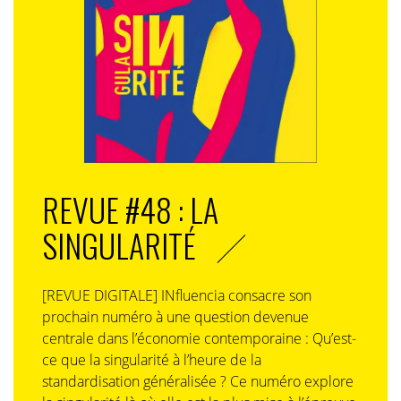
REVUE #48 : LA
SINGULARITÉ
[REVUE DIGITALE] INfluencia consacre son
prochain numéro à une question devenue
centrale dans l’économie contemporaine : Qu’est-
ce que la singularité à l’heure de la
standardisation généralisée ? Ce numéro explore