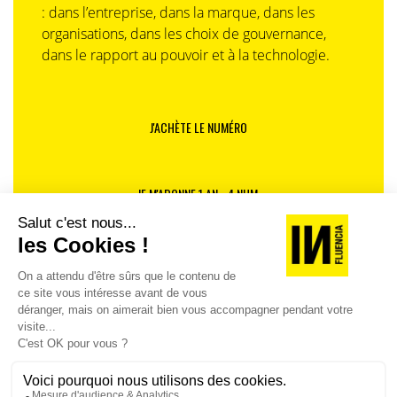
: dans l’entreprise, dans la marque, dans les
organisations, dans les choix de gouvernance,
dans le rapport au pouvoir et à la technologie.
J'ACHÈTE LE NUMÉRO
JE M'ABONNE 1 AN - 4 NUM.
JE DÉCOUVRE LES NUMÉROS PRÉCÉDENTS
Je suis déjà abonné(e) :
je consulte la revue en
version digitale