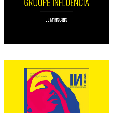
GROUPE INFLUENCIA
JE M'INSCRIS