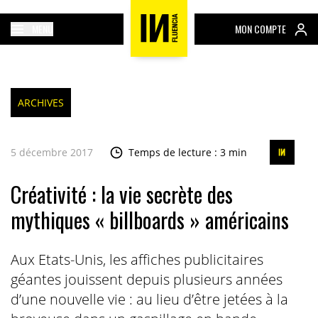
MENU
MON COMPTE
ARCHIVES
5 décembre 2017
Temps de lecture : 3 min
Créativité : la vie secrète des
mythiques « billboards » américains
Aux Etats-Unis, les affiches publicitaires
géantes jouissent depuis plusieurs années
d’une nouvelle vie : au lieu d’être jetées à la