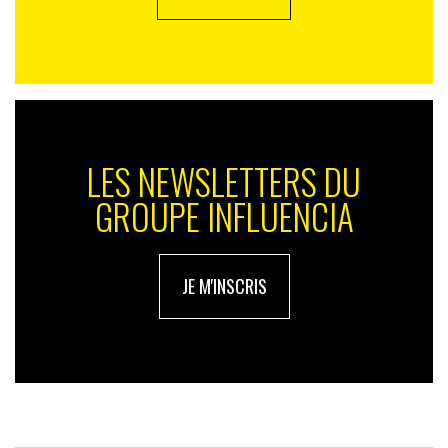
LES NEWSLETTERS DU
GROUPE INFLUENCIA
JE M'INSCRIS