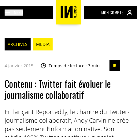
MENU
MON COMPTE
ARCHIVES
MEDIA
4 janvier 2015
Temps de lecture : 3 min
Contenu : Twitter fait évoluer le
journalisme collaboratif
En lançant Reported.ly, le chantre du Twitter-
journalisme collaboratif, Andy Carvin ne crée
pas seulement l’information native. Son