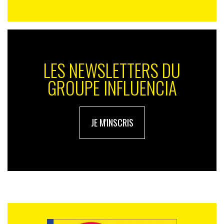
LES NEWSLETTERS DU
GROUPE INFLUENCIA
JE M'INSCRIS