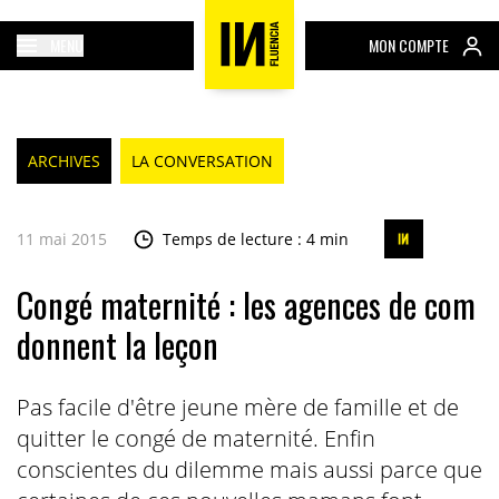
MENU
MON COMPTE
ARCHIVES
LA CONVERSATION
11 mai 2015
Temps de lecture : 4 min
Congé maternité : les agences de com
donnent la leçon
Pas facile d'être jeune mère de famille et de
quitter le congé de maternité. Enfin
conscientes du dilemme mais aussi parce que