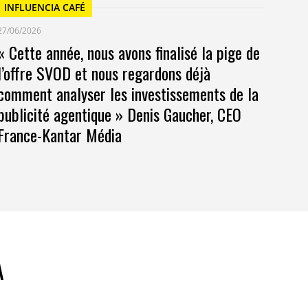
INFLUENCIA CAFÉ
27/06/2026
« Cette année, nous avons finalisé la pige de
l’offre SVOD et nous regardons déjà
comment analyser les investissements de la
publicité agentique » Denis Gaucher, CEO
France-Kantar Média
A