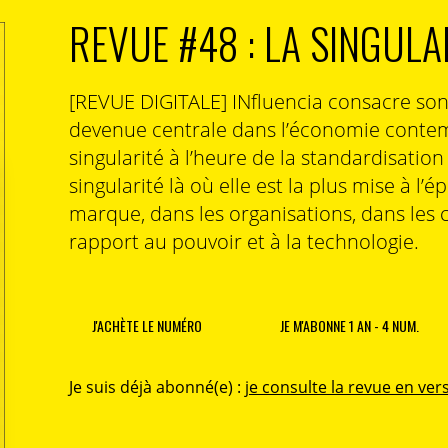
REVUE #48 : LA SINGULA
[REVUE DIGITALE] INfluencia consacre so
devenue centrale dans l’économie contem
singularité à l’heure de la standardisatio
singularité là où elle est la plus mise à l’é
marque, dans les organisations, dans les 
rapport au pouvoir et à la technologie.
J'ACHÈTE LE NUMÉRO
JE M'ABONNE 1 AN - 4 NUM.
Je suis déjà abonné(e) :
je consulte la revue en vers