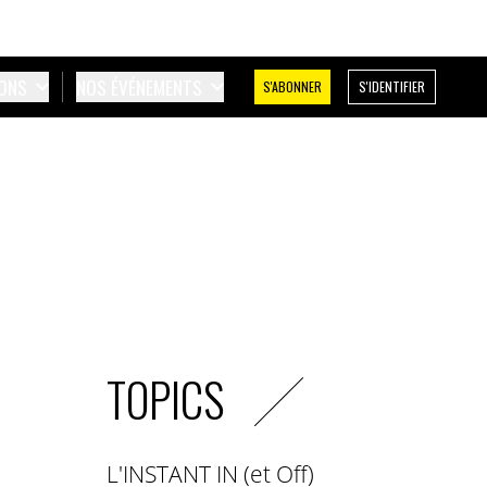
IONS
NOS ÉVÉNEMENTS
S'ABONNER
S'IDENTIFIER
TOPICS
L'INSTANT IN (et Off)