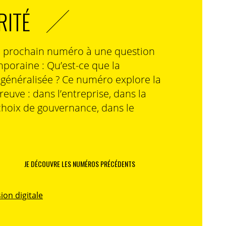
RITÉ
n prochain numéro à une question
poraine : Qu’est-ce que la
n généralisée ? Ce numéro explore la
preuve : dans l’entreprise, dans la
choix de gouvernance, dans le
JE DÉCOUVRE LES NUMÉROS PRÉCÉDENTS
ion digitale