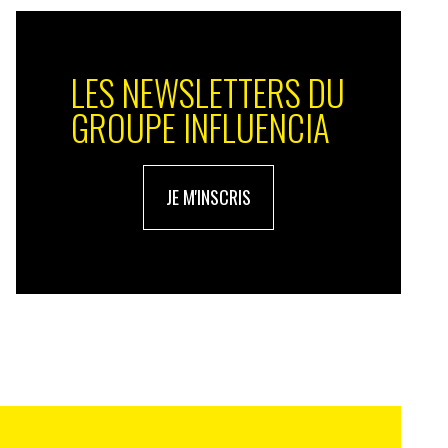
LES NEWSLETTERS DU
GROUPE INFLUENCIA
JE M'INSCRIS