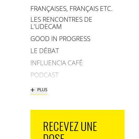
FRANÇAISES, FRANÇAIS ETC.
LES RENCONTRES DE
L'UDECAM
GOOD IN PROGRESS
LE DÉBAT
INFLUENCIA CAFÉ
PODCAST
+
PLUS
RECEVEZ UNE
DOSE