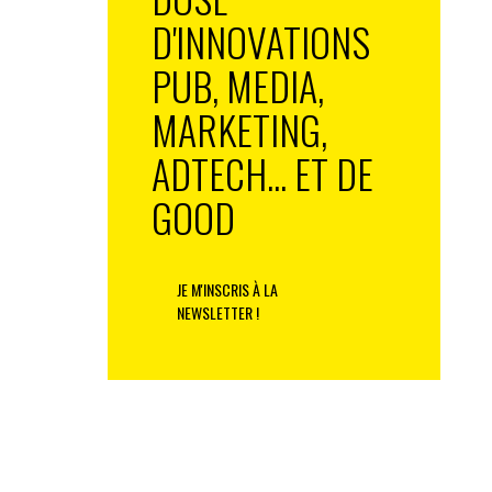
D'INNOVATIONS
PUB, MEDIA,
MARKETING,
ADTECH... ET DE
GOOD
JE M'INSCRIS À LA
NEWSLETTER !