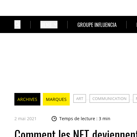
MENU
GROUPE INFLUENCIA
ART
COMMUNICATION
ARCHIVES
MARQUES
2 mai 2021
Temps de lecture : 3 min
Comment les NFT deviennent-i