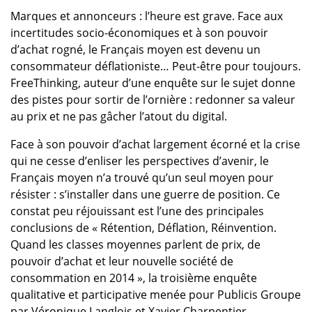
Marques et annonceurs : l’heure est grave. Face aux
incertitudes socio-économiques et à son pouvoir
d’achat rogné, le Français moyen est devenu un
consommateur déflationiste… Peut-être pour toujours.
FreeThinking, auteur d’une enquête sur le sujet donne
des pistes pour sortir de l’ornière : redonner sa valeur
au prix et ne pas gâcher l’atout du digital.
Face à son pouvoir d’achat largement écorné et la crise
qui ne cesse d’enliser les perspectives d’avenir, le
Français moyen n’a trouvé qu’un seul moyen pour
résister : s’installer dans une guerre de position. Ce
constat peu réjouissant est l’une des principales
conclusions de « Rétention, Déflation, Réinvention.
Quand les classes moyennes parlent de prix, de
pouvoir d’achat et leur nouvelle société de
consommation en 2014 », la troisième enquête
qualitative et participative menée pour Publicis Groupe
par Véronique Langlois et Xavier Charpentier,