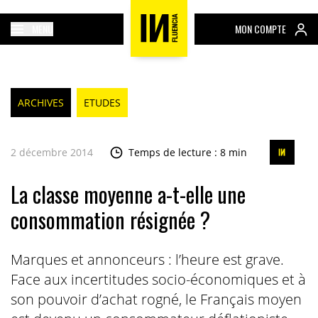
MENU
MON COMPTE
ARCHIVES
ETUDES
2 décembre 2014
Temps de lecture : 8 min
La classe moyenne a-t-elle une
consommation résignée ?
Marques et annonceurs : l’heure est grave.
Face aux incertitudes socio-économiques et à
son pouvoir d’achat rogné, le Français moyen