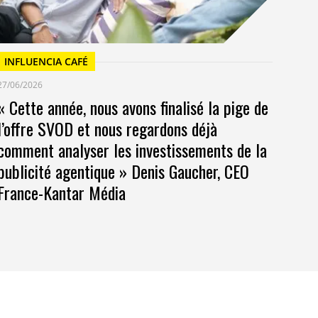
INFLUENCIA CAFÉ
27/06/2026
« Cette année, nous avons finalisé la pige de
l’offre SVOD et nous regardons déjà
comment analyser les investissements de la
publicité agentique » Denis Gaucher, CEO
France-Kantar Média