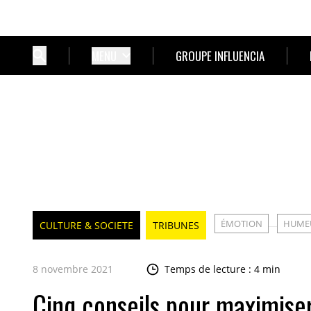
MENU
GROUPE INFLUENCIA
ÉMOTION
HUME
CULTURE & SOCIETE
TRIBUNES
8 novembre 2021
Temps de lecture : 4 min
Cinq conseils pour maximiser