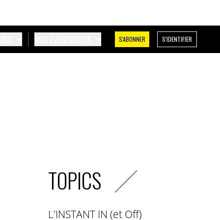
IONS
NOS ÉVÉNEMENTS
S'ABONNER
S'IDENTIFIER
TOPICS
L'INSTANT IN (et Off)