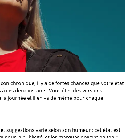
on chronique, il y a de fortes chances que votre état
ts à ces deux instants. Vous êtes des versions
 la journée et il en va de même pour chaque
 et suggestions varie selon son humeur : cet état est
ai pour la publicité, et les marques doivent en tenir