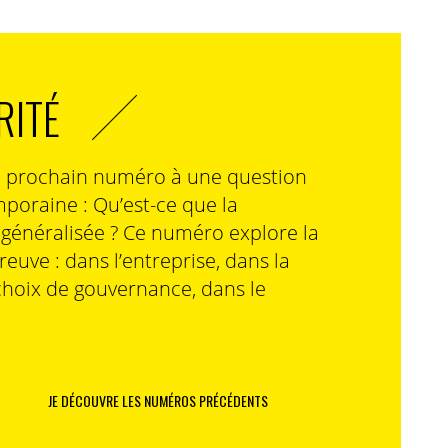
RITÉ
n prochain numéro à une question
poraine : Qu’est-ce que la
n généralisée ? Ce numéro explore la
preuve : dans l’entreprise, dans la
choix de gouvernance, dans le
JE DÉCOUVRE LES NUMÉROS PRÉCÉDENTS