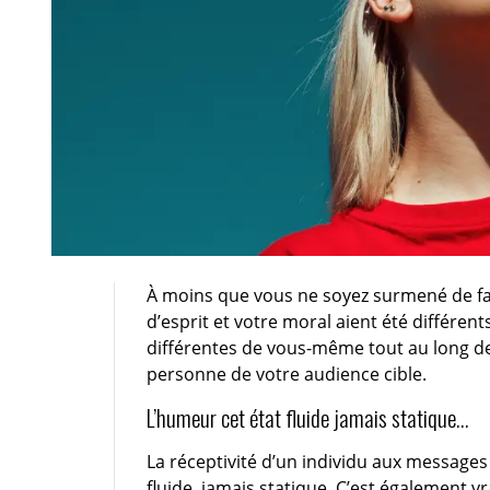
À moins que vous ne soyez surmené de faç
d’esprit et votre moral aient été différen
différentes de vous-même tout au long de
personne de votre audience cible.
L’humeur cet état fluide jamais statique…
La réceptivité d’un individu aux messages
fluide, jamais statique. C’est également vr