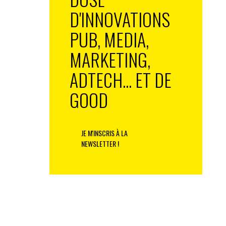
D'INNOVATIONS
PUB, MEDIA,
MARKETING,
ADTECH... ET DE
GOOD
JE M'INSCRIS À LA
NEWSLETTER !