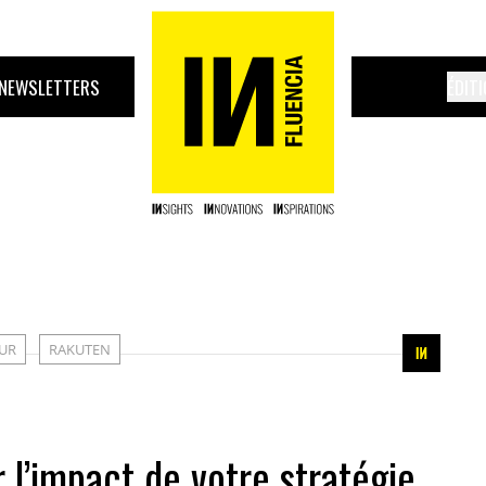
NEWSLETTERS
ÉDIT
UR
RAKUTEN
 l’impact de votre stratégie