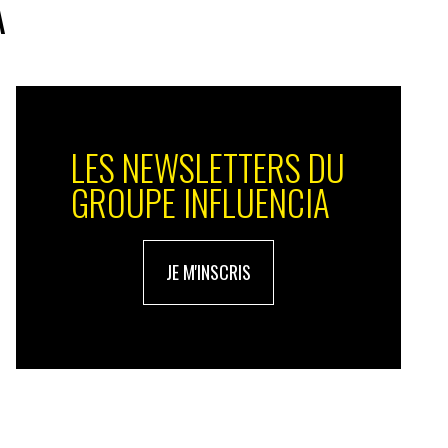
A
LES NEWSLETTERS DU
GROUPE INFLUENCIA
JE M'INSCRIS