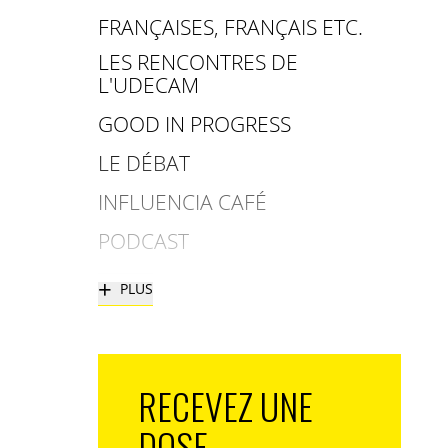
FRANÇAISES, FRANÇAIS ETC.
LES RENCONTRES DE
L'UDECAM
GOOD IN PROGRESS
LE DÉBAT
INFLUENCIA CAFÉ
PODCAST
+
PLUS
RECEVEZ UNE
DOSE