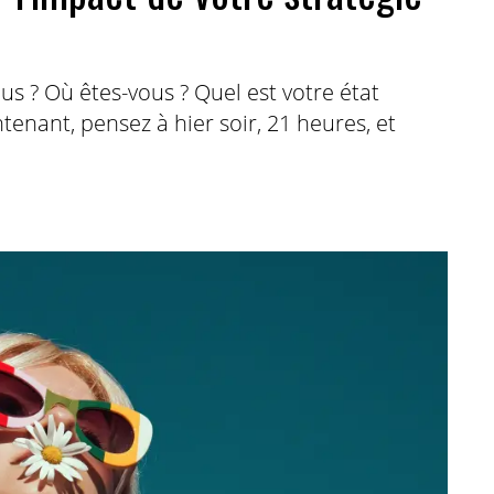
ous ? Où êtes-vous ? Quel est votre état
enant, pensez à hier soir, 21 heures, et