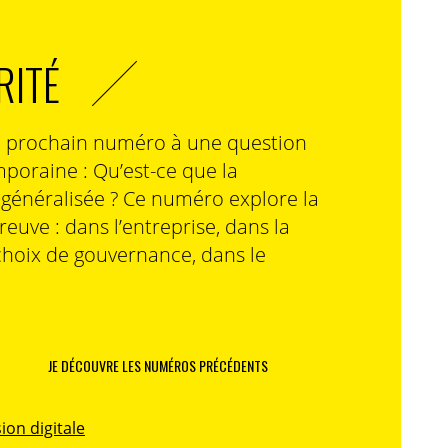
RITÉ
n prochain numéro à une question
poraine : Qu’est-ce que la
n généralisée ? Ce numéro explore la
preuve : dans l’entreprise, dans la
choix de gouvernance, dans le
JE DÉCOUVRE LES NUMÉROS PRÉCÉDENTS
ion digitale