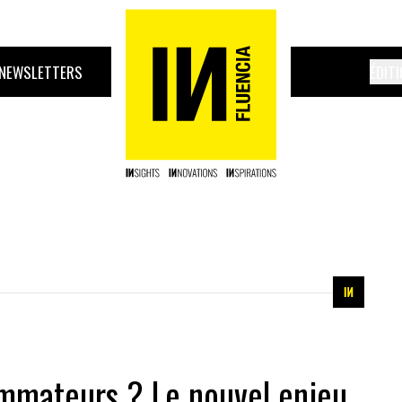
NEWSLETTERS
ÉDIT
ommateurs ? Le nouvel enjeu