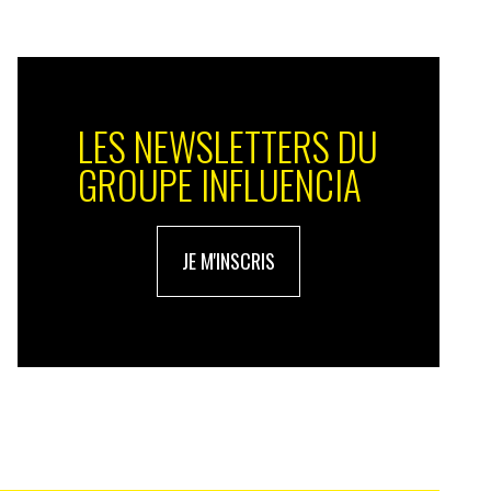
LES NEWSLETTERS DU
GROUPE INFLUENCIA
JE M'INSCRIS