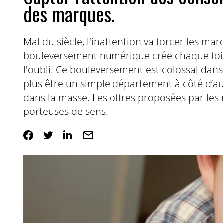
des marques.
Mal du siècle, l'inattention va forcer les m
bouleversement numérique crée chaque fois 
l'oubli. Ce bouleversement est colossal da
plus être un simple département à côté d’a
dans la masse. Les offres proposées par le
porteuses de sens.