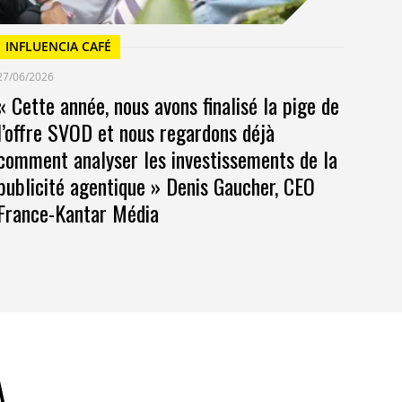
INFLUENCIA CAFÉ
27/06/2026
« Cette année, nous avons finalisé la pige de
l’offre SVOD et nous regardons déjà
comment analyser les investissements de la
publicité agentique » Denis Gaucher, CEO
France-Kantar Média
A