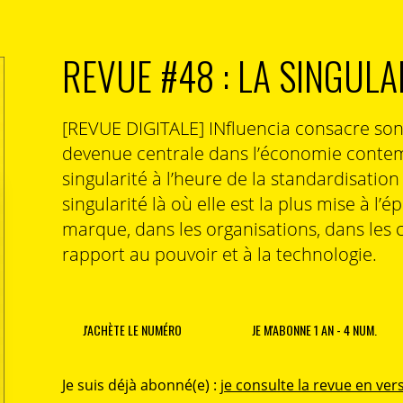
REVUE #48 : LA SINGULA
[REVUE DIGITALE] INfluencia consacre so
devenue centrale dans l’économie contem
singularité à l’heure de la standardisatio
singularité là où elle est la plus mise à l’é
marque, dans les organisations, dans les 
rapport au pouvoir et à la technologie.
J'ACHÈTE LE NUMÉRO
JE M'ABONNE 1 AN - 4 NUM.
Je suis déjà abonné(e) :
je consulte la revue en vers