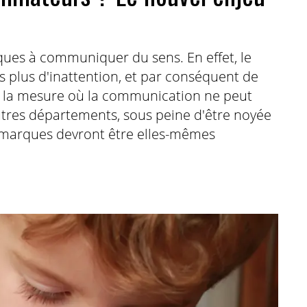
arques à communiquer du sens. En effet, le
plus d'inattention, et par conséquent de
ns la mesure où la communication ne peut
utres départements, sous peine d'être noyée
s marques devront être elles-mêmes