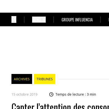
MENU
GROUPE INFLUENCIA
ARCHIVES
TRIBUNES
15 octobre 2019
Temps de lecture : 3 min
Capter l’attention des cons