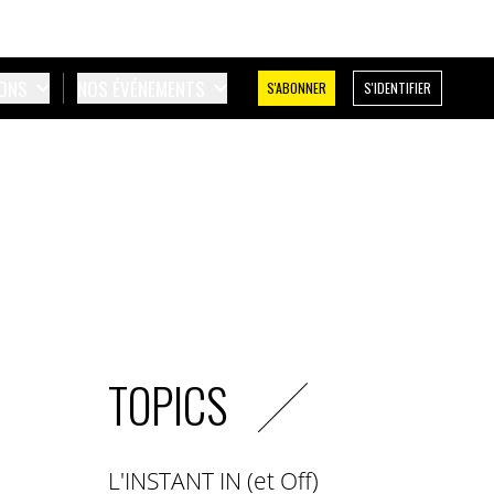
IONS
NOS ÉVÉNEMENTS
S'ABONNER
S'IDENTIFIER
TOPICS
L'INSTANT IN (et Off)