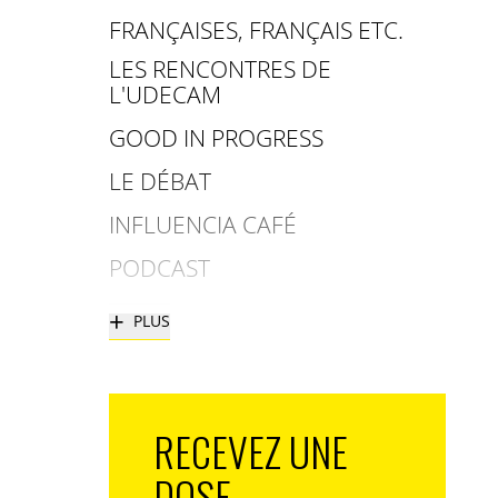
FRANÇAISES, FRANÇAIS ETC.
LES RENCONTRES DE
L'UDECAM
GOOD IN PROGRESS
LE DÉBAT
INFLUENCIA CAFÉ
PODCAST
+
PLUS
RECEVEZ UNE
DOSE