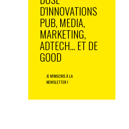
D'INNOVATIONS
PUB, MEDIA,
MARKETING,
ADTECH... ET DE
GOOD
JE M'INSCRIS À LA
NEWSLETTER !