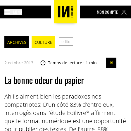
MENU
MON COMPTE
edito
ARCHIVES
CULTURE
2 octobre 2013
Temps de lecture : 1 min
La bonne odeur du papier
Ah ils aiment bien les paradoxes nos
compatriotes! D'un côté 83% d'entre eux,
interrogés dans l'étude Edilivre* affirment
que le format numérique est une opportunité
pour publier des textes. De l'autre, 88%