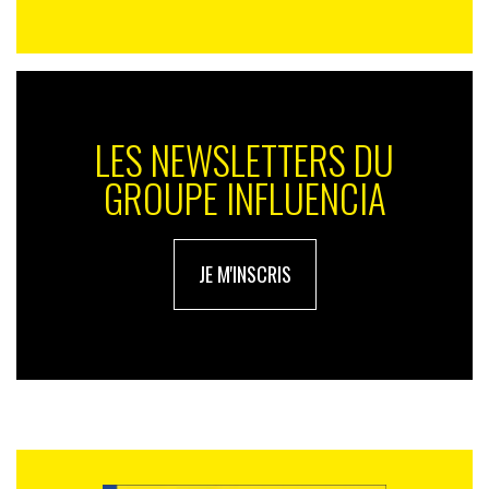
LES NEWSLETTERS DU
GROUPE INFLUENCIA
JE M'INSCRIS