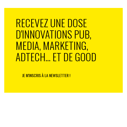
Français, l’édition et l’auto-édition* auprès de 6047
personnes en France du 19 août au 16 septembre 2013
RECEVEZ UNE DOSE
D'INNOVATIONS PUB,
MEDIA, MARKETING,
ADTECH... ET DE GOOD
JE M'INSCRIS À LA NEWSLETTER !