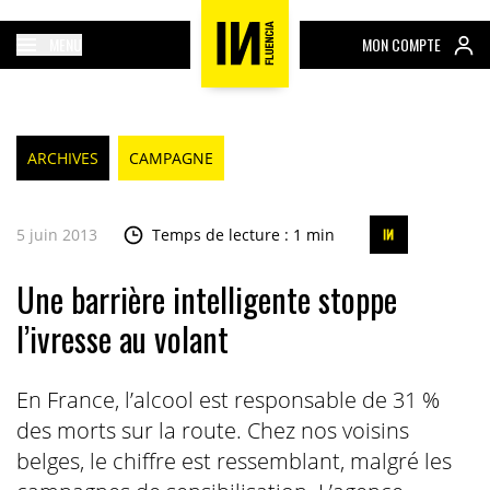
MENU
MON COMPTE
ARCHIVES
CAMPAGNE
5 juin 2013
Temps de lecture : 1 min
Une barrière intelligente stoppe
l’ivresse au volant
En France, l’alcool est responsable de 31 %
des morts sur la route. Chez nos voisins
belges, le chiffre est ressemblant, malgré les