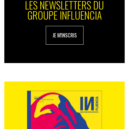
LES NEWSLETTERS DU
GROUPE INFLUENCIA
JE M'INSCRIS