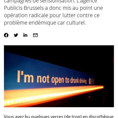
campagnes de sensibilisation. L’agence
Publicis Brussels a donc mis au point une
opération radicale pour lutter contre ce
problème endémique car culturel.
Vous avez bu quelques verres (de trop) en discothèque