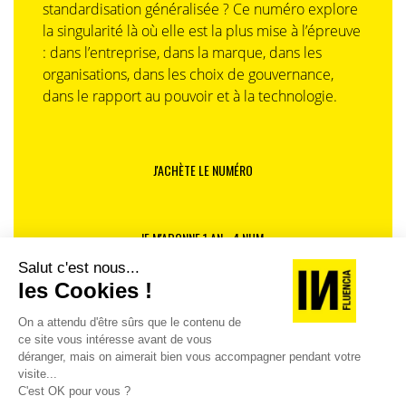
standardisation généralisée ? Ce numéro explore
la singularité là où elle est la plus mise à l’épreuve
: dans l’entreprise, dans la marque, dans les
organisations, dans les choix de gouvernance,
dans le rapport au pouvoir et à la technologie.
J'ACHÈTE LE NUMÉRO
JE M'ABONNE 1 AN - 4 NUM.
JE DÉCOUVRE LES NUMÉROS PRÉCÉDENTS
Je suis déjà abonné(e) :
je consulte la revue en
version digitale