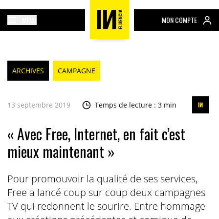
MENU
MON COMPTE
ARCHIVES
CAMPAGNE
13 septembre 2019
Temps de lecture : 3 min
« Avec Free, Internet, en fait c’est
mieux maintenant »
Pour promouvoir la qualité de ses services,
Free a lancé coup sur coup deux campagnes
TV qui redonnent le sourire. Entre hommage