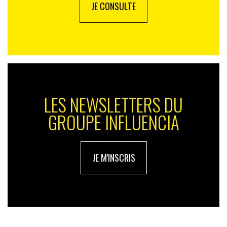
JE CONSULTE
LES NEWSLETTERS DU
GROUPE INFLUENCIA
JE M'INSCRIS