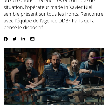
aux créations précédentes et comique de
situation, l’opérateur made in Xavier Niel
semble présent sur tous les fronts. Rencontre
avec l’équipe de l’agence DDB° Paris qui a
pensé le dispositif.